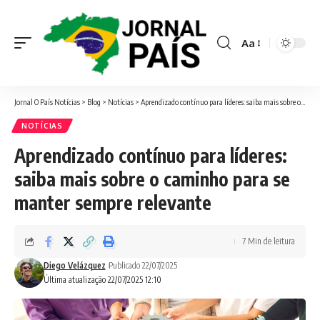
Aa
Font
Resizer
Jornal O País Notícias
>
Blog
>
Notícias
>
Aprendizado contínuo para líderes: saiba mais sobre o caminho para se manter sempre relevante
NOTÍCIAS
Aprendizado contínuo para líderes:
saiba mais sobre o caminho para se
manter sempre relevante
7 Min de leitura
Diego Velázquez
Publicado 22/07/2025
Última atualização 22/07/2025 12:10