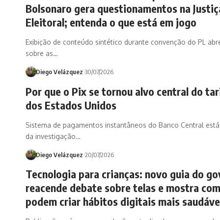
Bolsonaro gera questionamentos na Justiç
Eleitoral; entenda o que está em jogo
Exibição de conteúdo sintético durante convenção do PL abr
sobre as…
Diego Velázquez
30/07/2026
Por que o Pix se tornou alvo central do tar
dos Estados Unidos
Sistema de pagamentos instantâneos do Banco Central está
da investigação…
Diego Velázquez
20/07/2026
Tecnologia para crianças: novo guia do g
reacende debate sobre telas e mostra com
podem criar hábitos digitais mais saudáve