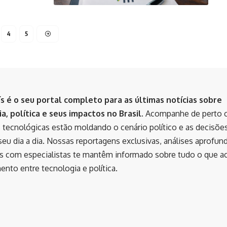
4
5
ís é o seu portal completo para as últimas notícias sobre
a, política e seus impactos no Brasil.
Acompanhe de perto 
 tecnológicas estão moldando o cenário político e as decisõe
eu dia a dia. Nossas reportagens exclusivas, análises aprofun
as com especialistas te mantêm informado sobre tudo o que a
nto entre tecnologia e política.