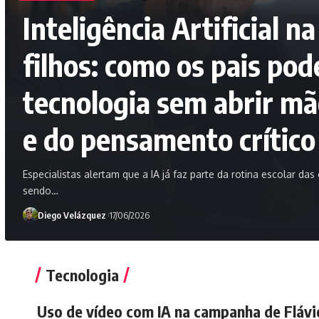
Inteligência Artificial 
filhos: como os pais po
tecnologia sem abrir m
e do pensamento crítico
Especialistas alertam que a IA já faz parte da rotina escolar das
sendo…
Diego Velázquez
17/06/2026
Tecnologia
Uso de vídeo com IA na campanha de Flávi