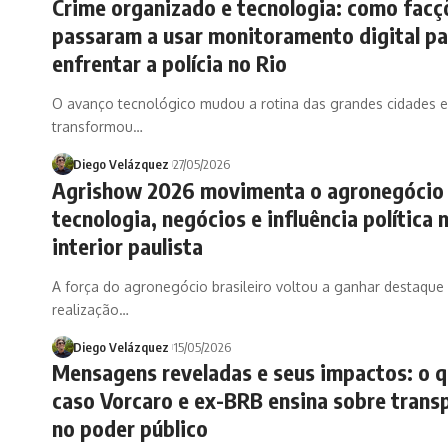
Crime organizado e tecnologia: como facç
passaram a usar monitoramento digital pa
enfrentar a polícia no Rio
O avanço tecnológico mudou a rotina das grandes cidades
transformou…
Diego Velázquez
27/05/2026
Agrishow 2026 movimenta o agronegócio
tecnologia, negócios e influência política 
interior paulista
A força do agronegócio brasileiro voltou a ganhar destaque
realização…
Diego Velázquez
15/05/2026
Mensagens reveladas e seus impactos: o q
caso Vorcaro e ex-BRB ensina sobre trans
no poder público