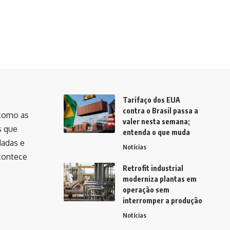
Tarifaço dos EUA
contra o Brasil passa a
como as
valer nesta semana;
s que
entenda o que muda
dadas e
Notícias
contece
Retrofit industrial
moderniza plantas em
operação sem
interromper a produção
Notícias