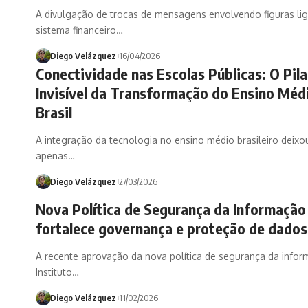
A divulgação de trocas de mensagens envolvendo figuras li
sistema financeiro…
Diego Velázquez
16/04/2026
Conectividade nas Escolas Públicas: O Pila
Invisível da Transformação do Ensino Méd
Brasil
A integração da tecnologia no ensino médio brasileiro deixo
apenas…
Diego Velázquez
27/03/2026
Nova Política de Segurança da Informação 
fortalece governança e proteção de dados
A recente aprovação da nova política de segurança da info
Instituto…
Diego Velázquez
11/02/2026