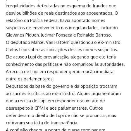
irregularidades detectadas no esquema de fraudes que
desviou bilhões de reais destinados aos aposentados. O
relatório da Polícia Federal havia apontado nomes
suspeitos de envolvimento nas irregularidades, incluindo
Giovanes Piquen, Jucimar Fonseca e Reinaldo Barroso.
O deputado Marcel Van Hattem questionou o ex-ministro
Carlos Lupi sobre as indicações desses nomes suspeitos.
Ele acusou Lupi de prevaricação, alegando que ele teria
conhecimento das práticas e não comunicou às autoridades.
A recusa de Lupi em responder gerou reação imediata
entre os parlamentares.
Deputados da base do governo e da oposição trocaram
acusações e críticas ao ex-ministro. Alguns argumentaram
que a recusa de Lupi em responder era um ato de
desrespeito à CPMI e aos parlamentares. Outros
defenderam o direito de Lupi de não se pronunciar, mas
criticaram sua falta de transparência.
A confusão chegou a ponto de quase terminar em