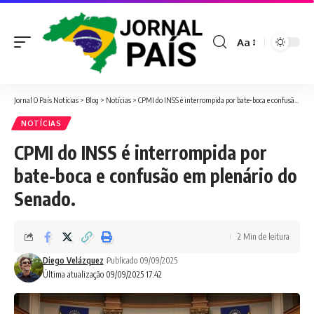
Aa
Font
Resizer
Jornal O País Notícias
>
Blog
>
Notícias
>
CPMI do INSS é interrompida por bate-boca e confusão em plenário do Senado.
NOTÍCIAS
CPMI do INSS é interrompida por
bate-boca e confusão em plenário do
Senado.
2 Min de leitura
Diego Velázquez
Publicado 09/09/2025
Última atualização 09/09/2025 17:42