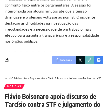
confronto físico entre os parlamentares. A sessão foi
interrompida por alguns minutos até que a tensão
diminuísse e o plenário voltasse ao normal. O incidente
destacou as dificuldades na investigação das
irregularidades e a necessidade de um trabalho mais
efetivo para garantir a transparência e a responsabilidade
nos órgãos públicos.
Facebook
Jornal O País Notícias
>
Blog
>
Notícias
>
Flávio Bolsonaro apoia discurso de Tarcísio contra STF e julgamento do pai.
NOTÍCIAS
Flávio Bolsonaro apoia discurso de
Tarcísio contra STF e julgamento do