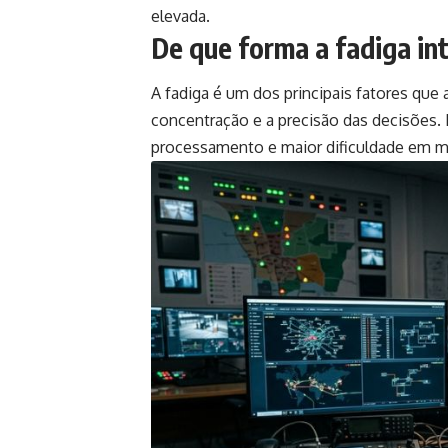
elevada.
De que forma a fadiga in
A fadiga é um dos principais fatores que
concentração e a precisão das decisões. 
processamento e maior dificuldade em man