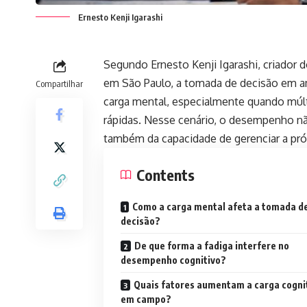
Ernesto Kenji Igarashi
Segundo Ernesto Kenji Igarashi, criador
em São Paulo, a tomada de decisão em a
Compartilhar
carga mental, especialmente quando múlt
rápidas. Nesse cenário, o desempenho 
também da capacidade de gerenciar a próp
Contents
Como a carga mental afeta a tomada d
decisão?
De que forma a fadiga interfere no
desempenho cognitivo?
Quais fatores aumentam a carga cogni
em campo?