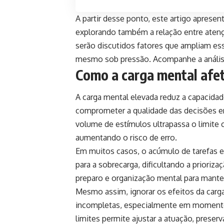
A partir desse ponto, este artigo aprese
explorando também a relação entre atençã
serão discutidos fatores que ampliam ess
mesmo sob pressão. Acompanhe a análise
Como a carga mental afe
A carga mental elevada reduz a capacida
comprometer a qualidade das decisões em
volume de estímulos ultrapassa o limite co
aumentando o risco de erro.
Em muitos casos, o acúmulo de tarefas 
para a sobrecarga, dificultando a prioriz
preparo e organização mental para manter 
Mesmo assim, ignorar os efeitos da carga
incompletas, especialmente em momentos
limites permite ajustar a atuação, prese