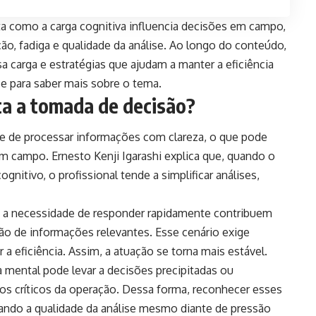
nta como a carga cognitiva influencia decisões em campo,
o, fadiga e qualidade da análise. Ao longo do conteúdo,
a carga e estratégias que ajudam a manter a eficiência
 para saber mais sobre o tema.
ta a tomada de decisão?
de de processar informações com clareza, o que pode
 campo. Ernesto Kenji Igarashi explica que, quando o
gnitivo, o profissional tende a simplificar análises,
e a necessidade de responder rapidamente contribuem
ação de informações relevantes. Esse cenário exige
a eficiência. Assim, a atuação se torna mais estável.
 mental pode levar a decisões precipitadas ou
 críticos da operação. Dessa forma, reconhecer esses
rvando a qualidade da análise mesmo diante de pressão