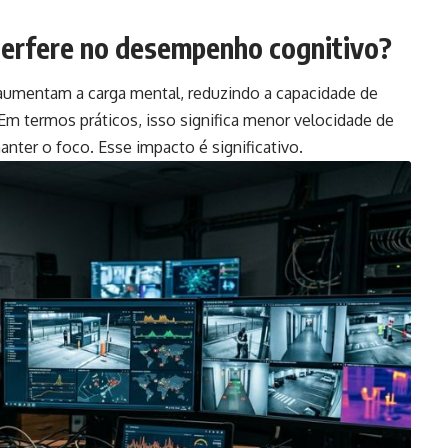
terfere no desempenho cognitivo?
 aumentam a carga mental, reduzindo a capacidade de
Em termos práticos, isso significa menor velocidade de
ter o foco. Esse impacto é significativo.