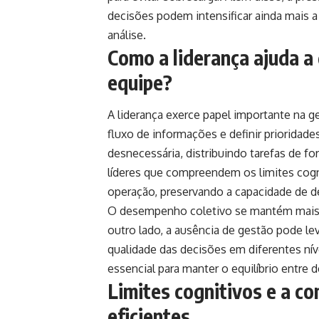
decisões podem intensificar ainda mais a
análise.
Como a liderança ajuda a
equipe?
A liderança exerce papel importante na g
fluxo de informações e definir prioridades 
desnecessária, distribuindo tarefas de fo
líderes que compreendem os limites cogn
operação, preservando a capacidade de d
O desempenho coletivo se mantém mais es
outro lado, a ausência de gestão pode l
qualidade das decisões em diferentes nív
essencial para manter o equilíbrio entre
Limites cognitivos e a c
eficientes