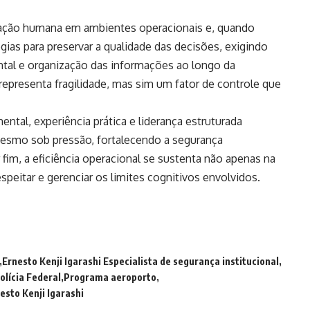
tuação humana em ambientes operacionais e, quando
ias para preservar a qualidade das decisões, exigindo
ntal e organização das informações ao longo da
epresenta fragilidade, mas sim um fator de controle que
ental, experiência prática e liderança estruturada
mesmo sob pressão, fortalecendo a segurança
fim, a eficiência operacional se sustenta não apenas na
peitar e gerenciar os limites cognitivos envolvidos.
Ernesto Kenji Igarashi Especialista de segurança institucional
olícia Federal
Programa aeroporto
esto Kenji Igarashi