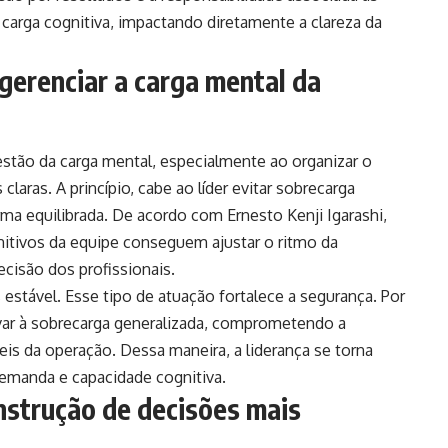
 carga cognitiva, impactando diretamente a clareza da
 gerenciar a carga mental da
estão da carga mental, especialmente ao organizar o
claras. A princípio, cabe ao líder evitar sobrecarga
rma equilibrada. De acordo com Ernesto Kenji Igarashi,
itivos da equipe conseguem ajustar o ritmo da
ecisão dos profissionais.
tável. Esse tipo de atuação fortalece a segurança. Por
evar à sobrecarga generalizada, comprometendo a
eis da operação. Dessa maneira, a liderança se torna
 demanda e capacidade cognitiva.
onstrução de decisões mais