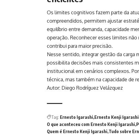
Os limites cognitivos fazem parte da a
compreendidos, permitem ajustar estratég
equilíbrio entre demanda, capacidade me
operação. Reconhecer esses limites não r
contribui para maior precisão.
Nesse sentido, integrar gestão da carga m
possibilita decisões mais consistentes 
institucional em cenários complexos. Por 
técnica, mas também na capacidade de res
Autor: Diego Rodríguez Velázquez
Tag:
Ernesto Igarashi
Ernesto Kenji Igarashi
O que aconteceu com Ernesto Kenji Igarashi
P
Quem é Ernesto Kenji Igarashi
Tudo sobre Ern