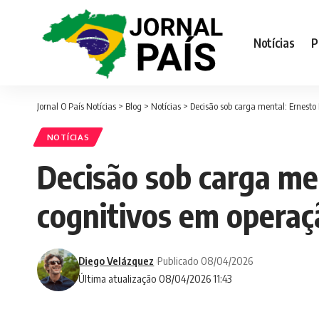
Notícias
P
Jornal O País Notícias
>
Blog
>
Notícias
>
Decisão sob carga mental: Ernesto 
NOTÍCIAS
Decisão sob carga men
cognitivos em operaç
Diego Velázquez
Publicado 08/04/2026
Última atualização 08/04/2026 11:43