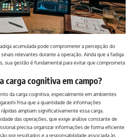
a fadiga acumulada pode comprometer a percepção do
r sinais relevantes durante a operação. Ainda que a fadiga
es, sua gestão é fundamental para evitar que comprometa
.
a carga cognitiva em campo?
ento da carga cognitiva, especialmente em ambientes
Igarashi frisa que a quantidade de informações
rápidas ampliam significativamente essa carga.
idade das operações, que exige análise constante de
fissional precisa organizar informações de forma eficiente
ssão por resultados e a responsabilidade associada às