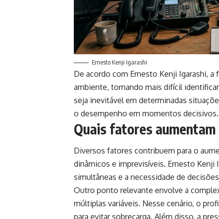
Ernesto Kenji Igarashi
De acordo com Ernesto Kenji Igarashi, 
ambiente, tornando mais difícil identifica
seja inevitável em determinadas situaçõ
o desempenho em momentos decisivos
Quais fatores aumentam 
Diversos fatores contribuem para o aum
dinâmicos e imprevisíveis. Ernesto Kenji 
simultâneas e a necessidade de decisões 
Outro ponto relevante envolve a complex
múltiplas variáveis. Nesse cenário, o pro
para evitar sobrecarga. Além disso, a pre