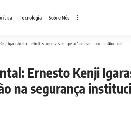
olítica
Tecnologia
Sobre Nós
Kenji Igarashi discute limites cognitivos em operação na segurança institucional
tal: Ernesto Kenji Igaras
ão na segurança instituc