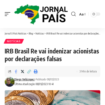
Aa
Font
Resizer
Jornal O País Notícias
>
Blog
>
Notícias
>
IRB Brasil Re vai indenizar acionistas por declarações falsas
NOTÍCIAS
IRB Brasil Re vai indenizar acionistas
por declarações falsas
3 Min de leitura
Diego Velázquez
Publicado 08/05/2023
Última atualização 08/05/2023 10:41