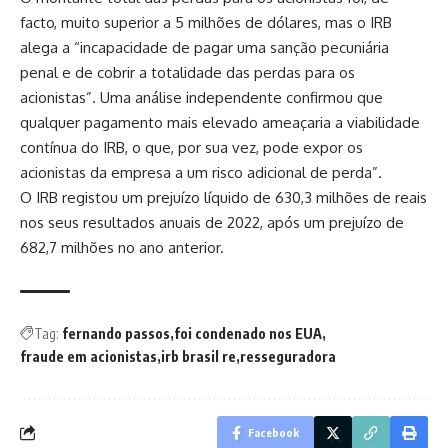
facto, muito superior a 5 milhões de dólares, mas o IRB
alega a “incapacidade de pagar uma sanção pecuniária
penal e de cobrir a totalidade das perdas para os
acionistas”. Uma análise independente confirmou que
qualquer pagamento mais elevado ameaçaria a viabilidade
contínua do IRB, o que, por sua vez, pode expor os
acionistas da empresa a um risco adicional de perda”.
O IRB registou um prejuízo líquido de 630,3 milhões de reais
nos seus resultados anuais de 2022, após um prejuízo de
682,7 milhões no ano anterior.
Tag:
fernando passos
foi condenado nos EUA
fraude em acionistas
irb brasil re
resseguradora
Facebook