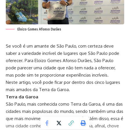
Eloizo Gomes Afonso Durães
Se você é um amante de São Paulo, com certeza deve
saber a variedade incrível de lugares que São Paulo pode
oferecer. Para Eloizo Gomes Afonso Durães, São Paulo
pode parecer uma cidade que não tem nada a oferecer,
mas pode sim te proporcionar experiências incríveis.
Neste artigo, você pode ficar por dentro dos cinco lugares
mais amados da Terra da Garoa.
Terra da Garoa
São Paulo, mais conhecida como Terra da Garoa, é uma das
cidades mais populosas do mundo, sendo também uma das
que mais movimentam o PIB de um país. Além disso, essa é
uma cidade conhecida como Terra da Garoa, afinal, chove