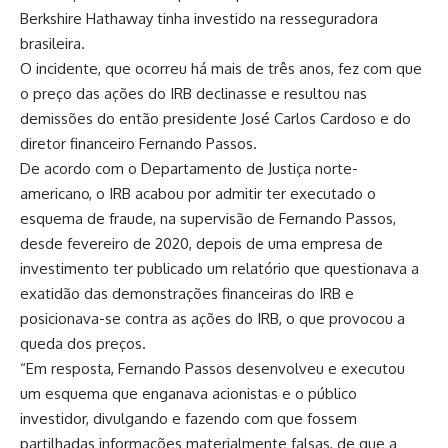
Berkshire Hathaway tinha investido na resseguradora
brasileira.
O incidente, que ocorreu há mais de três anos, fez com que
o preço das ações do IRB declinasse e resultou nas
demissões do então presidente José Carlos Cardoso e do
diretor financeiro Fernando Passos.
De acordo com o Departamento de Justiça norte-
americano, o IRB acabou por admitir ter executado o
esquema de fraude, na supervisão de Fernando Passos,
desde fevereiro de 2020, depois de uma empresa de
investimento ter publicado um relatório que questionava a
exatidão das demonstrações financeiras do IRB e
posicionava-se contra as ações do IRB, o que provocou a
queda dos preços.
“Em resposta, Fernando Passos desenvolveu e executou
um esquema que enganava acionistas e o público
investidor, divulgando e fazendo com que fossem
partilhadas informações materialmente falsas, de que a