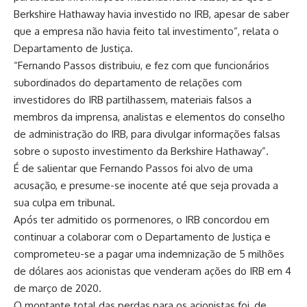
Berkshire Hathaway havia investido no IRB, apesar de saber
que a empresa não havia feito tal investimento”, relata o
Departamento de Justiça.
“Fernando Passos distribuiu, e fez com que funcionários
subordinados do departamento de relações com
investidores do IRB partilhassem, materiais falsos a
membros da imprensa, analistas e elementos do conselho
de administração do IRB, para divulgar informações falsas
sobre o suposto investimento da Berkshire Hathaway”.
É de salientar que Fernando Passos foi alvo de uma
acusação, e presume-se inocente até que seja provada a
sua culpa em tribunal.
Após ter admitido os pormenores, o IRB concordou em
continuar a colaborar com o Departamento de Justiça e
comprometeu-se a pagar uma indemnização de 5 milhões
de dólares aos acionistas que venderam ações do IRB em 4
de março de 2020.
O montante total das perdas para os acionistas foi, de