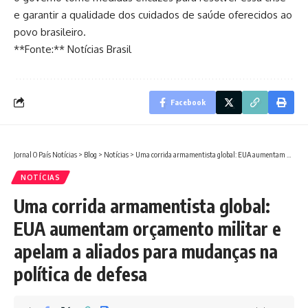
e garantir a qualidade dos cuidados de saúde oferecidos ao
povo brasileiro.
**Fonte:** Notícias Brasil
Facebook
Jornal O País Notícias
>
Blog
>
Notícias
>
Uma corrida armamentista global: EUA aumentam orçamento militar e apelam a aliados para mudanças na política de defesa
NOTÍCIAS
Uma corrida armamentista global:
EUA aumentam orçamento militar e
apelam a aliados para mudanças na
política de defesa