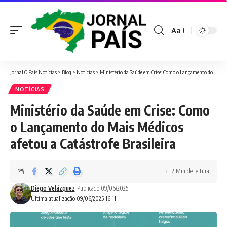
Aa
Font
Resizer
Jornal O País Notícias
>
Blog
>
Notícias
>
Ministério da Saúde em Crise: Como o Lançamento do Mais Médicos afetou a Catástrofe Brasileira
NOTÍCIAS
Ministério da Saúde em Crise: Como
o Lançamento do Mais Médicos
afetou a Catástrofe Brasileira
2 Min de leitura
Diego Velázquez
Publicado 09/06/2025
Última atualização 09/06/2025 16:11