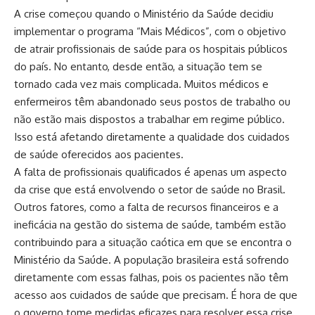
A crise começou quando o Ministério da Saúde decidiu
implementar o programa “Mais Médicos”, com o objetivo
de atrair profissionais de saúde para os hospitais públicos
do país. No entanto, desde então, a situação tem se
tornado cada vez mais complicada. Muitos médicos e
enfermeiros têm abandonado seus postos de trabalho ou
não estão mais dispostos a trabalhar em regime público.
Isso está afetando diretamente a qualidade dos cuidados
de saúde oferecidos aos pacientes.
A falta de profissionais qualificados é apenas um aspecto
da crise que está envolvendo o setor de saúde no Brasil.
Outros fatores, como a falta de recursos financeiros e a
ineficácia na gestão do sistema de saúde, também estão
contribuindo para a situação caótica em que se encontra o
Ministério da Saúde. A população brasileira está sofrendo
diretamente com essas falhas, pois os pacientes não têm
acesso aos cuidados de saúde que precisam. É hora de que
o governo tome medidas eficazes para resolver essa crise