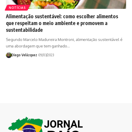
NOTÍCIAS
Alimentação sustentável: como escolher alimentos
que respeitam o meio ambiente e promovem a
sustentabilidade
Segundo Marcelo Madureira Montroni, alimentação sustentável é
uma abordagem que tem ganhado…
Diego Velázquez
09/03/2023