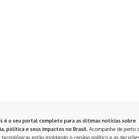
ís é o seu portal completo para as últimas notícias sobre
a, política e seus impactos no Brasil.
Acompanhe de perto 
 tecnológicas estão moldando o cenário político e as decisõe