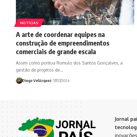
NOTÍCIAS
A arte de coordenar equipes na
construção de empreendimentos
comerciais de grande escala
Assim como pontua Romulo dos Santos Gonçalves, a
gestão de projetos de…
Diego Velázquez
17/07/2024
Jornal pa
tecnologi
inovações