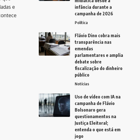
midiática desde a
dadas e
infância durante a
campanha de 2026
contece
Política
Flávio Dino cobra mais
transparência nas
emendas
parlamentares e amplia
debate sobre
fiscalização do dinheiro
público
Notícias
Uso de vídeo com IA na
campanha de Flávio
Bolsonaro gera
questionamentos na
Justiça Eleitoral;
entenda o que está em
jogo