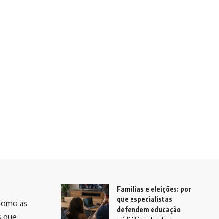
Famílias e eleições: por
que especialistas
como as
defendem educação
s que