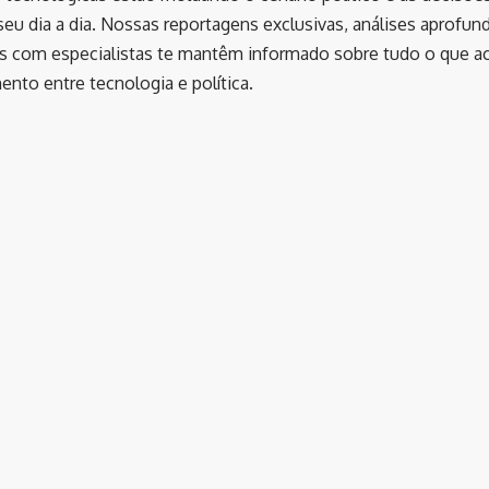
eu dia a dia. Nossas reportagens exclusivas, análises aprofun
as com especialistas te mantêm informado sobre tudo o que a
nto entre tecnologia e política.