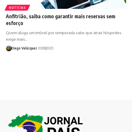
NOTÍCIAS
Anfitrião, saiba como garantir mais reservas sem
esforço
Quem aluga um imóvel por temporada sabe que atrair hóspedes
exige mais…
Diego Velázquez
01/08/2025