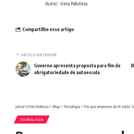
Autor : Irina Nikitina
Compartilhe esse artigo
ARTIGO ANTERIOR
Governo apresenta proposta para fim da
B
obrigatoriedade de autoescola
Jornal O País Notícias
>
Blog
>
Tecnologia
>
Por que empresas de IA estão ‘
TECNOLOGIA