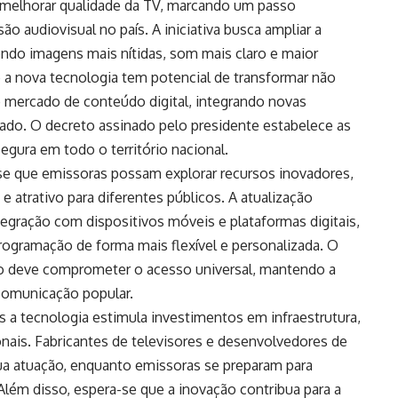
a melhorar qualidade da TV, marcando um passo
 audiovisual no país. A iniciativa busca ampliar a
endo imagens mais nítidas, som mais claro e maior
e a nova tecnologia tem potencial de transformar não
 mercado de conteúdo digital, integrando novas
gado. O decreto assinado pelo presidente estabelece as
egura em todo o território nacional.
se que emissoras possam explorar recursos inovadores,
atrativo para diferentes públicos. A atualização
egração com dispositivos móveis e plataformas digitais,
ogramação de forma mais flexível e personalizada. O
o deve comprometer o acesso universal, mantendo a
comunicação popular.
s a tecnologia estimula investimentos em infraestrutura,
nais. Fabricantes de televisores e desenvolvedores de
ua atuação, enquanto emissoras se preparam para
 Além disso, espera-se que a inovação contribua para a