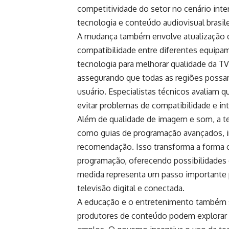
competitividade do setor no cenário inte
tecnologia e conteúdo audiovisual brasile
A mudança também envolve atualização d
compatibilidade entre diferentes equipam
tecnologia para melhorar qualidade da T
assegurando que todas as regiões possam
usuário. Especialistas técnicos avaliam 
evitar problemas de compatibilidade e in
Além de qualidade de imagem e som, a tec
como guias de programação avançados, in
recomendação. Isso transforma a forma
programação, oferecendo possibilidades 
medida representa um passo importante p
televisão digital e conectada.
A educação e o entretenimento também sã
produtores de conteúdo podem explorar re