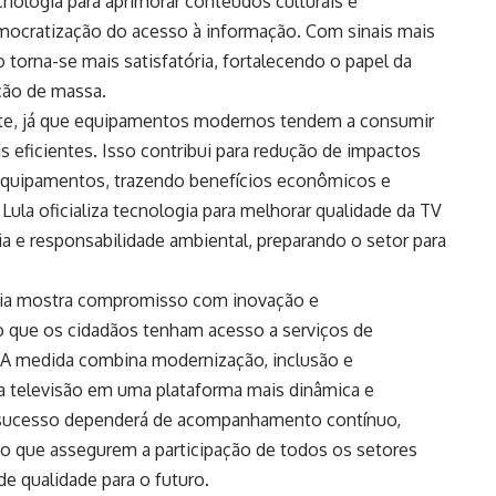
nologia para aprimorar conteúdos culturais e
mocratização do acesso à informação. Com sinais mais
o torna-se mais satisfatória, fortalecendo o papel da
ção de massa.
ante, já que equipamentos modernos tendem a consumir
s eficientes. Isso contribui para redução de impactos
 equipamentos, trazendo benefícios econômicos e
la oficializa tecnologia para melhorar qualidade da TV
ia e responsabilidade ambiental, preparando o setor para
gia mostra compromisso com inovação e
o que os cidadãos tenham acesso a serviços de
A medida combina modernização, inclusão e
 televisão em uma plataforma mais dinâmica e
 o sucesso dependerá de acompanhamento contínuo,
tivo que assegurem a participação de todos os setores
e qualidade para o futuro.