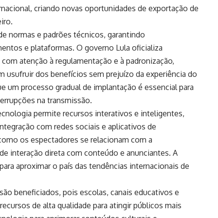
rnacional, criando novas oportunidades de exportação de
iro.
e normas e padrões técnicos, garantindo
entos e plataformas. O governo Lula oficializa
V com atenção à regulamentação e à padronização,
 usufruir dos benefícios sem prejuízo da experiência do
que um processo gradual de implantação é essencial para
terrupções na transmissão.
nologia permite recursos interativos e inteligentes,
tegração com redes sociais e aplicativos de
 como os espectadores se relacionam com a
de interação direta com conteúdo e anunciantes. A
ara aproximar o país das tendências internacionais de
o beneficiados, pois escolas, canais educativos e
cursos de alta qualidade para atingir públicos mais