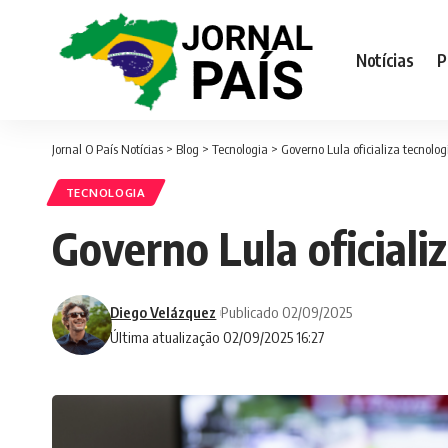
Notícias
P
Jornal O País Notícias
>
Blog
>
Tecnologia
>
Governo Lula oficializa tecnol
TECNOLOGIA
Governo Lula oficiali
Diego Velázquez
Publicado 02/09/2025
Última atualização 02/09/2025 16:27