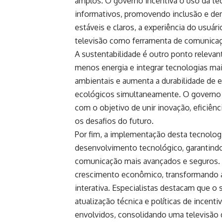
amplos. O governo incentiva o uso da tec
informativos, promovendo inclusão e de
estáveis e claros, a experiência do usuári
televisão como ferramenta de comunica
A sustentabilidade é outro ponto relev
menos energia e integrar tecnologias mai
ambientais e aumenta a durabilidade de
ecológicos simultaneamente. O governo Lu
com o objetivo de unir inovação, eficiênc
os desafios do futuro.
Por fim, a implementação desta tecnolo
desenvolvimento tecnológico, garantind
comunicação mais avançados e seguros. 
crescimento econômico, transformando a
interativa. Especialistas destacam que
atualização técnica e políticas de incen
envolvidos, consolidando uma televisão d