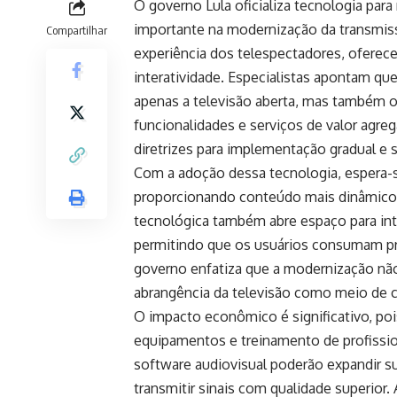
O governo Lula oficializa tecnologia par
importante na modernização da transmissão
Compartilhar
experiência dos telespectadores, oferec
interatividade. Especialistas apontam qu
apenas a televisão aberta, mas também o
funcionalidades e serviços de valor agre
diretrizes para implementação gradual e s
Com a adoção dessa tecnologia, espera-
proporcionando conteúdo mais dinâmico e 
tecnológica também abre espaço para int
permitindo que os usuários consumam pr
governo enfatiza que a modernização nã
abrangência da televisão como meio de 
O impacto econômico é significativo, poi
equipamentos e treinamento de profissio
software audiovisual poderão expandir s
transmitir sinais com qualidade superior.