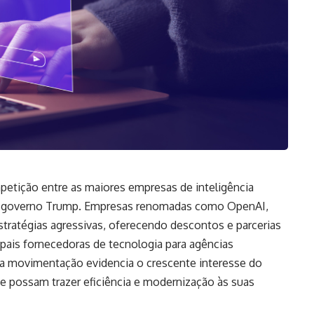
petição entre as maiores empresas de inteligência
om o governo Trump. Empresas renomadas como OpenAI,
ratégias agressivas, oferecendo descontos e parcerias
ipais fornecedoras de tecnologia para agências
a movimentação evidencia o crescente interesse do
e possam trazer eficiência e modernização às suas