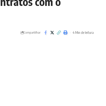
ontratos com o
4 Min de leitura
Compartilhar