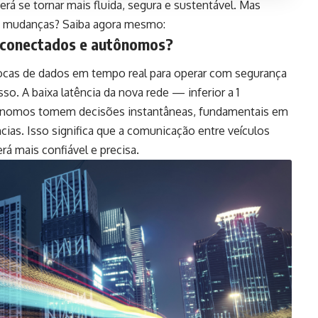
rá se tornar mais fluida, segura e sustentável. Mas
s mudanças? Saiba agora mesmo:
 conectados e autônomos?
cas de dados em tempo real para operar com segurança
so. A baixa latência da nova rede — inferior a 1
ônomos tomem decisões instantâneas, fundamentais em
ias. Isso significa que a comunicação entre veículos
erá mais confiável e precisa.