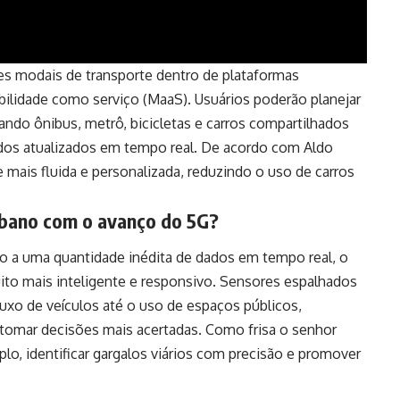
tes modais de transporte dentro de plataformas
ilidade como serviço (MaaS). Usuários poderão planejar
ndo ônibus, metrô, bicicletas e carros compartilhados
dos atualizados em tempo real. De acordo com Aldo
mais fluida e personalizada, reduzindo o uso de carros
bano com o avanço do 5G?
o a uma quantidade inédita de dados em tempo real, o
to mais inteligente e responsivo. Sensores espalhados
uxo de veículos até o uso de espaços públicos,
tomar decisões mais acertadas. Como frisa o senhor
lo, identificar gargalos viários com precisão e promover