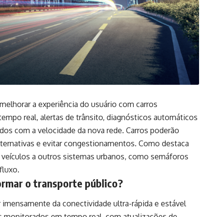
 melhorar a experiência do usuário com carros
mpo real, alertas de trânsito, diagnósticos automáticos
ados com a velocidade da nova rede. Carros poderão
 alternativas e evitar congestionamentos. Como destaca
os veículos a outros sistemas urbanos, como semáforos
fluxo.
rmar o transporte público?
r imensamente da conectividade ultra-rápida e estável
ns monitorados em tempo real, com atualizações de