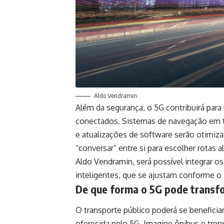
Aldo Vendramin
Além da segurança, o 5G contribuirá para
conectados. Sistemas de navegação em te
e atualizações de software serão otimiz
“conversar” entre si para escolher rotas
Aldo Vendramin, será possível integrar 
inteligentes, que se ajustam conforme o 
De que forma o 5G pode transfo
O transporte público poderá se beneficia
oferecida pelo 5G. Imagine ônibus e tre