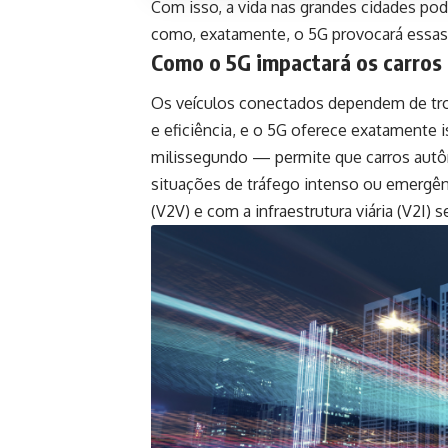
Com isso, a vida nas grandes cidades pode
como, exatamente, o 5G provocará essa
Como o 5G impactará os carros
Os veículos conectados dependem de tro
e eficiência, e o 5G oferece exatamente is
milissegundo — permite que carros aut
situações de tráfego intenso ou emergênc
(V2V) e com a infraestrutura viária (V2I) s