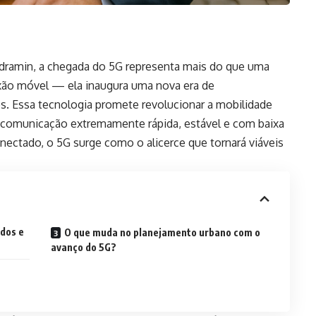
dramin, a chegada do 5G representa mais do que uma
xão móvel — ela inaugura uma nova era de
tes. Essa tecnologia promete revolucionar a mobilidade
e comunicação extremamente rápida, estável e com baixa
nectado, o 5G surge como o alicerce que tornará viáveis
dos e
O que muda no planejamento urbano com o
avanço do 5G?