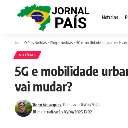
Notícias
P
Jornal O País Notícias
>
Blog
>
Notícias
>
5G e mobilidade urbana: você sabe
NOTÍCIAS
5G e mobilidade urba
vai mudar?
Diego Velázquez
Publicado 16/04/2025
Última atualização 16/04/2025 13:02