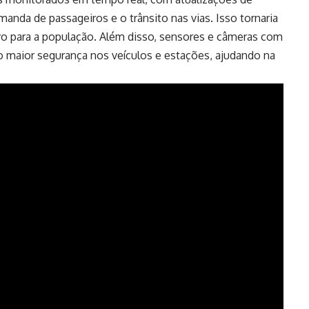
anda de passageiros e o trânsito nas vias. Isso tornaria
tivo para a população. Além disso, sensores e câmeras com
o maior segurança nos veículos e estações, ajudando na