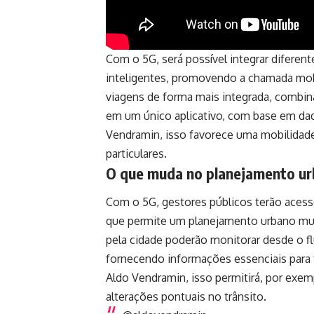
Com o 5G, será possível integrar diferen
inteligentes, promovendo a chamada mob
viagens de forma mais integrada, combina
em um único aplicativo, com base em da
Vendramin, isso favorece uma mobilidade 
particulares.
O que muda no planejamento ur
Com o 5G, gestores públicos terão acess
que permite um planejamento urbano mui
pela cidade poderão monitorar desde o fl
fornecendo informações essenciais para 
Aldo Vendramin, isso permitirá, por exemp
alterações pontuais no trânsito.