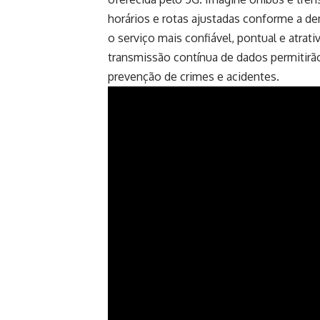
horários e rotas ajustadas conforme a dem
o serviço mais confiável, pontual e atra
transmissão contínua de dados permitirã
prevenção de crimes e acidentes.