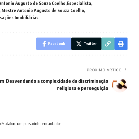
Antonio Augusto de Souza Coelho
Especialista
o
Mestre Antonio Augusto de Souza Coelho
sações Imobiliárias
Facebook
Twitter
PRÓXIMO ARTIGO
um
Desvendando a complexidade da discriminação
religiosa e perseguição
to Matalon: um passarinho encantador