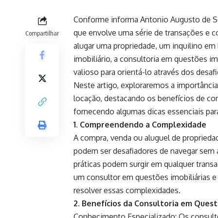
Conforme informa Antonio Augusto de Sou
que envolve uma série de transações e co
Compartilhar
alugar uma propriedade, um inquilino em
imobiliário, a consultoria em questões i
valioso para orientá-lo através dos des
Neste artigo, exploraremos a importância
locação, destacando os benefícios de con
fornecendo algumas dicas essenciais par
1. Compreendendo a Complexidade
A compra, venda ou aluguel de propried
podem ser desafiadores de navegar sem a
práticas podem surgir em qualquer transa
um consultor em questões imobiliárias e
resolver essas complexidades.
2. Benefícios da Consultoria em Quest
Conhecimento Especializado: Os consulto