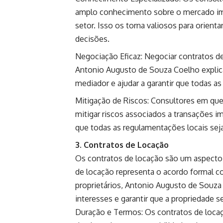
amplo conhecimento sobre o mercado imob
setor. Isso os torna valiosos para orien
decisões.
Negociação Eficaz: Negociar contratos d
Antonio Augusto de Souza Coelho explic
mediador e ajudar a garantir que todas a
Mitigação de Riscos: Consultores em que
mitigar riscos associados a transações imo
que todas as regulamentações locais seja
3. Contratos de Locação
Os contratos de locação são um aspecto cr
de locação representa o acordo formal co
proprietários, Antonio Augusto de Souza
interesses e garantir que a propriedade
Duração e Termos: Os contratos de locaç