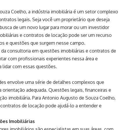
za Coelho, a indústria imobiliária é um setor complexo
ntratos legais. Seja você um proprietário que deseja
 busca de um novo lugar para morar ou um investidor
mobiliárias e contratos de locação pode ser um recurso
afios e questões que surgem nesse campo.
 da consultoria em questões imobiliárias e contratos de
tar com profissionais experientes nessa área e
a lidar com essas questões.
ades envolve uma série de detalhes complexos que
 orientação adequada. Questões legais, financeiras e
ção imobiliária. Para Antonio Augusto de Souza Coelho,
 contratos de locação pode ajudá-lo a entender e
ões Imobiliárias
res imobiliários são especialistas em suas áreas, com