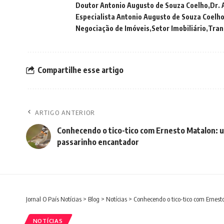
Doutor Antonio Augusto de Souza Coelho
Dr. 
Especialista Antonio Augusto de Souza Coelh
Negociação de Imóveis
Setor Imobiliário
Tran
Compartilhe esse artigo
ARTIGO ANTERIOR
Conhecendo o tico-tico com Ernesto Matalon: 
passarinho encantador
Jornal O País Notícias
>
Blog
>
Notícias
>
Conhecendo o tico-tico com Ernes
NOTÍCIAS