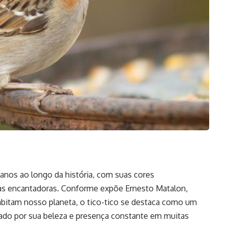
nos ao longo da história, com suas cores
ias encantadoras. Conforme expõe
Ernesto Matalon
,
abitam nosso planeta, o tico-tico se destaca como um
iado por sua beleza e presença constante em muitas