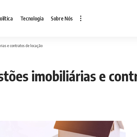
olítica
Tecnologia
Sobre Nós
rias e contratos de locação
tões imobiliárias e cont