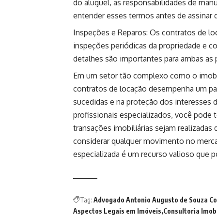
do aluguel, as responsabilidades de manu
entender esses termos antes de assinar q
Inspeções e Reparos: Os contratos de l
inspeções periódicas da propriedade e c
detalhes são importantes para ambas as 
Em um setor tão complexo como o imobili
contratos de locação desempenha um pap
sucedidas e na proteção dos interesses d
profissionais especializados, você pode 
transações imobiliárias sejam realizadas 
considerar qualquer movimento no mercad
especializada é um recurso valioso que p
Tag:
Advogado Antonio Augusto de Souza Co
Aspectos Legais em Imóveis
Consultoria Imobi