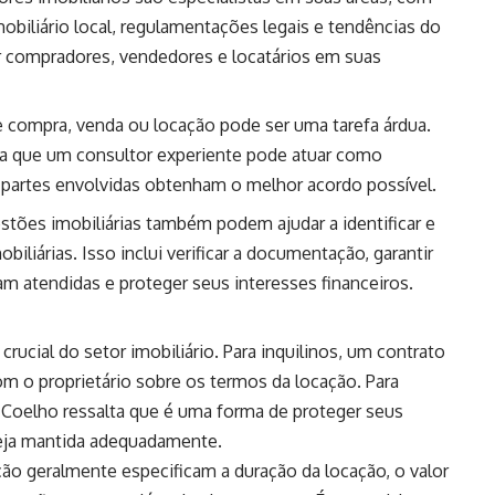
iliário local, regulamentações legais e tendências do
tar compradores, vendedores e locatários em suas
e compra, venda ou locação pode ser uma tarefa árdua.
a que um consultor experiente pode atuar como
s partes envolvidas obtenham o melhor acordo possível.
stões imobiliárias também podem ajudar a identificar e
biliárias. Isso inclui verificar a documentação, garantir
m atendidas e proteger seus interesses financeiros.
ucial do setor imobiliário. Para inquilinos, um contrato
m o proprietário sobre os termos da locação. Para
 Coelho ressalta que é uma forma de proteger seus
 seja mantida adequadamente.
ão geralmente especificam a duração da locação, o valor