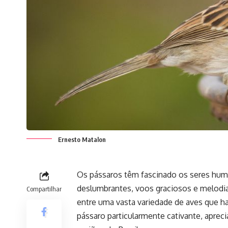
Ernesto Matalon
Os pássaros têm fascinado os seres huma
deslumbrantes, voos graciosos e melod
Compartilhar
entre uma vasta variedade de aves que h
pássaro particularmente cativante, aprec