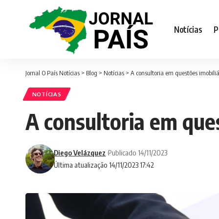
Notícias
P
Jornal O País Notícias
>
Blog
>
Notícias
>
A consultoria em questões imobiliá
NOTÍCIAS
A consultoria em ques
Diego Velázquez
Publicado 14/11/2023
Última atualização 14/11/2023 17:42