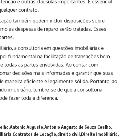
tenção e outras cláusulas importantes. É essencial
ualquer contrato.
ocação também podem incluir disposições sobre
omo as despesas de reparo serão tratadas. Esses
partes.
ário, a consultoria em questões imobiliárias e
el fundamental na facilitação de transações bem-
e todas as partes envolvidas. Ao contar com
tomar decisões mais informadas e garantir que suas
de maneira eficiente e legalmente sólida. Portanto, ao
o imobiliário, lembre-se de que a consultoria
ode fazer toda a diferença.
elho
Antonio Augusto
Antonio Augusto de Souza Coelho
liária
Contratos de Locação
direito civil
Direito Imobiliário