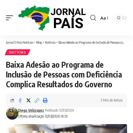
Aa
Font
Resizer
Jornal O País Notícias
>
Blog
>
Notícias
>
Baixa Adesão ao Programa de Inclusão de Pessoas com Deficiência Complica Resultados do Governo
NOTÍCIAS
Baixa Adesão ao Programa de
Inclusão de Pessoas com Deficiência
Complica Resultados do Governo
5 Min de leitura
Diego Velázquez
Publicado 12/03/2026
Última atualização 12/03/2026 16:53