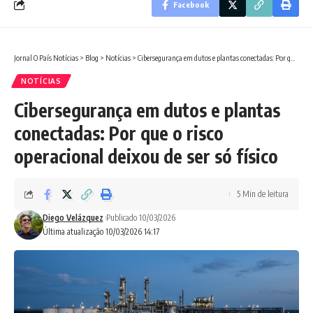
Facebook
Jornal O País Notícias
>
Blog
>
Notícias
>
Cibersegurança em dutos e plantas conectadas: Por que o risco operacional deixou de ser só físico
NOTÍCIAS
Cibersegurança em dutos e plantas
conectadas: Por que o risco
operacional deixou de ser só físico
5 Min de leitura
Diego Velázquez
Publicado 10/03/2026
Última atualização 10/03/2026 14:17