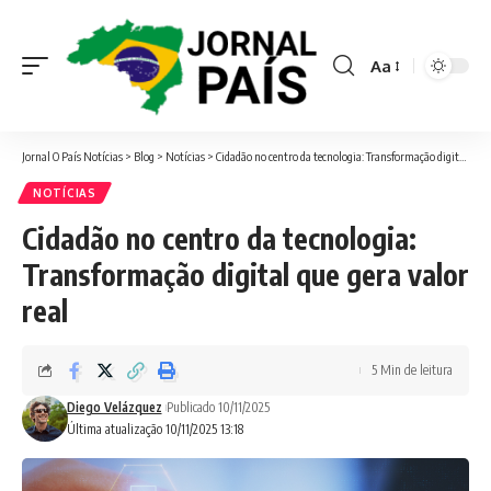
Aa
Font
Resizer
Jornal O País Notícias
>
Blog
>
Notícias
>
Cidadão no centro da tecnologia: Transformação digital que gera valor real
NOTÍCIAS
Cidadão no centro da tecnologia:
Transformação digital que gera valor
real
5 Min de leitura
Diego Velázquez
Publicado 10/11/2025
Última atualização 10/11/2025 13:18