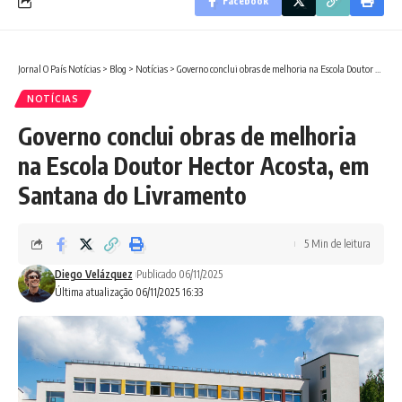
Facebook
Jornal O País Notícias
>
Blog
>
Notícias
>
Governo conclui obras de melhoria na Escola Doutor Hector Acosta, em Santana do Livramento
NOTÍCIAS
Governo conclui obras de melhoria
na Escola Doutor Hector Acosta, em
Santana do Livramento
5 Min de leitura
Diego Velázquez
Publicado 06/11/2025
Última atualização 06/11/2025 16:33