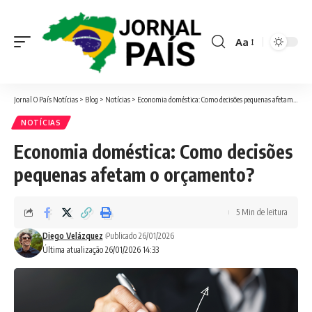
Aa
Font
Resizer
Jornal O País Notícias
>
Blog
>
Notícias
>
Economia doméstica: Como decisões pequenas afetam o orçamento?
NOTÍCIAS
Economia doméstica: Como decisões
pequenas afetam o orçamento?
5 Min de leitura
Diego Velázquez
Publicado 26/01/2026
Última atualização 26/01/2026 14:33