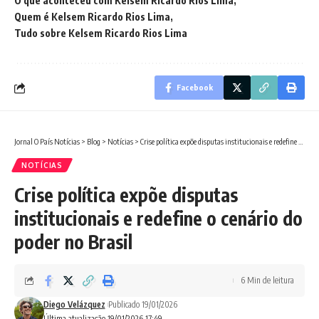
O que aconteceu com Kelsem Ricardo Rios Lima
Quem é Kelsem Ricardo Rios Lima
Tudo sobre Kelsem Ricardo Rios Lima
Facebook
Jornal O País Notícias
>
Blog
>
Notícias
>
Crise política expõe disputas institucionais e redefine o cenário do poder no Brasil
NOTÍCIAS
Crise política expõe disputas
institucionais e redefine o cenário do
poder no Brasil
6 Min de leitura
Diego Velázquez
Publicado 19/01/2026
Última atualização 19/01/2026 17:49