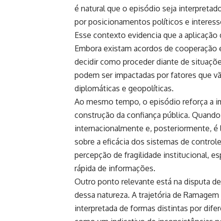
é natural que o episódio seja interpretad
por posicionamentos políticos e interess
Esse contexto evidencia que a aplicação 
Embora existam acordos de cooperação e
decidir como proceder diante de situações
podem ser impactadas por fatores que vã
diplomáticas e geopolíticas.
Ao mesmo tempo, o episódio reforça a im
construção da confiança pública. Quando
internacionalmente e, posteriormente, 
sobre a eficácia dos sistemas de control
percepção de fragilidade institucional,
rápida de informações.
Outro ponto relevante está na disputa d
dessa natureza. A trajetória de Ramagem j
interpretada de formas distintas por dife