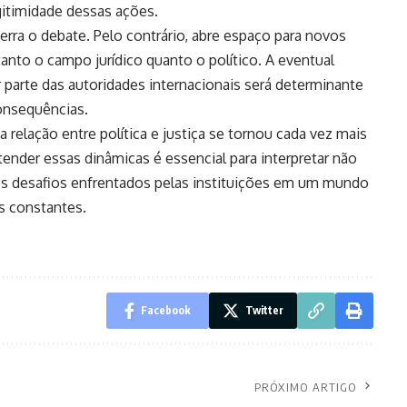
gitimidade dessas ações.
rra o debate. Pelo contrário, abre espaço para novos
nto o campo jurídico quanto o político. A eventual
 parte das autoridades internacionais será determinante
consequências.
a relação entre política e justiça se tornou cada vez mais
nder essas dinâmicas é essencial para interpretar não
s desafios enfrentados pelas instituições em um mundo
s constantes.
Facebook
Twitter
PRÓXIMO ARTIGO