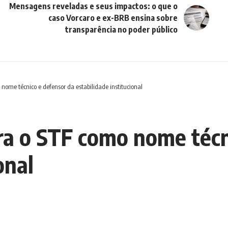
Mensagens reveladas e seus impactos: o que o
caso Vorcaro e ex-BRB ensina sobre
transparência no poder público
nome técnico e defensor da estabilidade institucional
a o STF como nome técn
onal