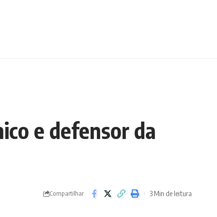
ico e defensor da
3 Min de leitura
Compartilhar