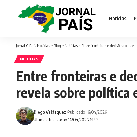
Notícias
P
Jornal O País Notícias
>
Blog
>
Notícias
>
Entre fronteiras e decisões: o que
NOTÍCIAS
Entre fronteiras e d
revela sobre política 
Diego Velázquez
Publicado 16/04/2026
Última atualização 16/04/2026 14:53