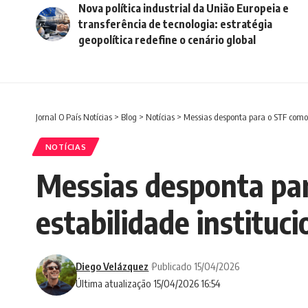
Nova política industrial da União Europeia e
transferência de tecnologia: estratégia
geopolítica redefine o cenário global
Jornal O País Notícias
>
Blog
>
Notícias
>
Messias desponta para o STF como 
NOTÍCIAS
Messias desponta par
estabilidade instituci
Diego Velázquez
Publicado 15/04/2026
Última atualização 15/04/2026 16:54