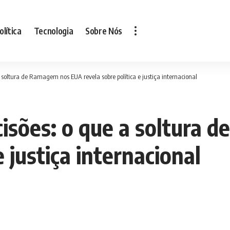
olítica
Tecnologia
Sobre Nós
 a soltura de Ramagem nos EUA revela sobre política e justiça internacional
ecisões: o que a soltura
e justiça internacional