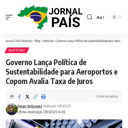
Aa
Font
Resizer
Jornal O País Notícias
>
Blog
>
Notícias
>
Governo Lança Política de Sustentabilidade para Aeroportos e Copom Avalia Taxa de Juros
NOTÍCIAS
Governo Lança Política de
Sustentabilidade para Aeroportos e
Copom Avalia Taxa de Juros
6 Min de leitura
Diego Velázquez
Publicado 27/01/2025
Última atualização 27/01/2025 14:00