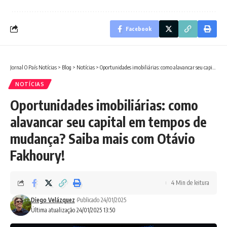
Facebook
Jornal O País Notícias
>
Blog
>
Notícias
>
Oportunidades imobiliárias: como alavancar seu capital em tempos de mudança? Saiba mais com Otávio Fakhoury!
NOTÍCIAS
Oportunidades imobiliárias: como
alavancar seu capital em tempos de
mudança? Saiba mais com Otávio
Fakhoury!
4 Min de leitura
Diego Velázquez
Publicado 24/01/2025
Última atualização 24/01/2025 13:50