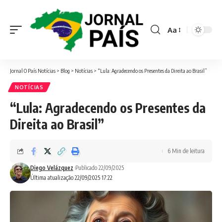
Aa
Font
Resizer
Jornal O País Notícias
>
Blog
>
Notícias
>
“Lula: Agradecendo os Presentes da Direita ao Brasil”
NOTÍCIAS
“Lula: Agradecendo os Presentes da
Direita ao Brasil”
6 Min de leitura
Diego Velázquez
Publicado 22/09/2025
Última atualização 22/09/2025 17:22