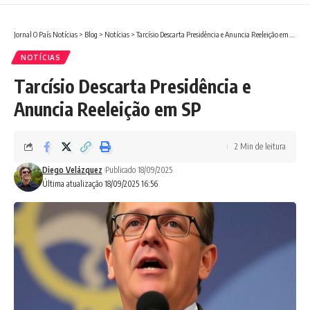
Jornal O País Notícias
>
Blog
>
Notícias
>
Tarcísio Descarta Presidência e Anuncia Reeleição em SP
NOTÍCIAS
Tarcísio Descarta Presidência e
Anuncia Reeleição em SP
2 Min de leitura
Diego Velázquez
Publicado 18/09/2025
Última atualização 18/09/2025 16:56