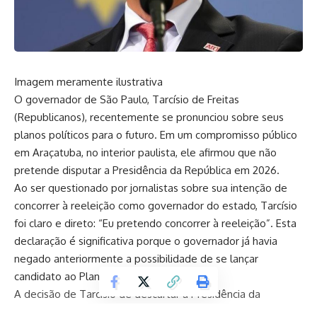
Imagem meramente ilustrativa
O governador de São Paulo, Tarcísio de Freitas
(Republicanos), recentemente se pronunciou sobre seus
planos políticos para o futuro. Em um compromisso público
em Araçatuba, no interior paulista, ele afirmou que não
pretende disputar a Presidência da República em 2026.
Ao ser questionado por jornalistas sobre sua intenção de
concorrer à reeleição como governador do estado, Tarcísio
foi claro e direto: “Eu pretendo concorrer à reeleição”. Esta
declaração é significativa porque o governador já havia
negado anteriormente a possibilidade de se lançar
candidato ao Planalto.
A decisão de Tarcísio de descartar a Presidência da
República em 2026 ocorre num momento de grande