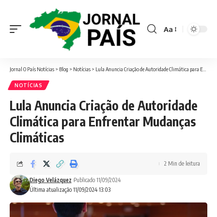
Aa
Font
Resizer
Jornal O País Notícias
>
Blog
>
Notícias
>
Lula Anuncia Criação de Autoridade Climática para Enfrentar Mudanças Climáticas
NOTÍCIAS
Lula Anuncia Criação de Autoridade
Climática para Enfrentar Mudanças
Climáticas
2 Min de leitura
Diego Velázquez
Publicado 11/09/2024
Última atualização 11/09/2024 13:03