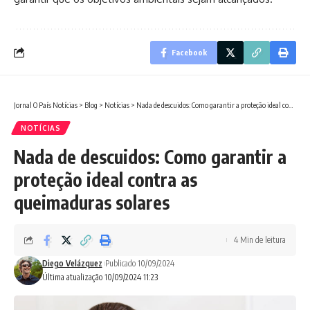
Facebook
Jornal O País Notícias
>
Blog
>
Notícias
>
Nada de descuidos: Como garantir a proteção ideal contra as queimaduras solares
NOTÍCIAS
Nada de descuidos: Como garantir a
proteção ideal contra as
queimaduras solares
4 Min de leitura
Diego Velázquez
Publicado 10/09/2024
Última atualização 10/09/2024 11:23