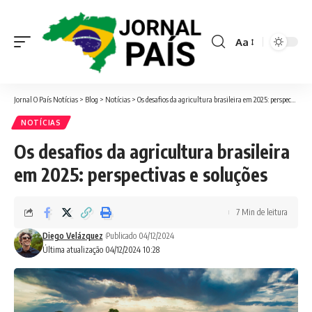
Aa
Font
Resizer
Jornal O País Notícias
>
Blog
>
Notícias
>
Os desafios da agricultura brasileira em 2025: perspectivas e soluções
NOTÍCIAS
Os desafios da agricultura brasileira
em 2025: perspectivas e soluções
7 Min de leitura
Diego Velázquez
Publicado 04/12/2024
Última atualização 04/12/2024 10:28