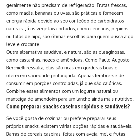
geralmente não precisam de refrigeração. Frutas frescas,
como maçãs, bananas ou uvas, são práticas e fornecem
energia rápida devido ao seu conteúdo de carboidratos
naturais. Já os vegetais cortados, como cenouras, pepinos
ou talos de aipo, são ótimas escolhas para quem busca algo
leve e crocante.
Outra alternativa saudável e natural são as oleaginosas,
como castanhas, nozes e amêndoas. Como Paulo Augusto
Berchielli ressalta, elas são ricas em gorduras boas e
oferecem saciedade prolongada. Apenas lembre-se de
consumir em porções controladas, já que são calóricas.
Combine esses alimentos com um iogurte natural ou
manteiga de amendoim para um lanche ainda mais nutritivo.
Como preparar snacks caseiros rápidos e saudáveis?
Se você gosta de cozinhar ou prefere preparar seus
próprios snacks, existem várias opções rápidas e saudáveis.
Barras de cereais caseiras, feitas com aveia, mel e frutas