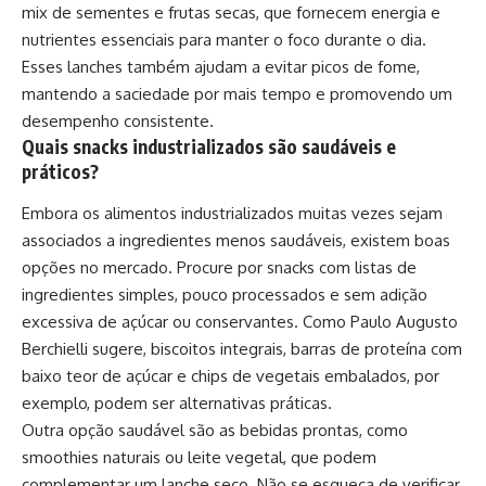
mix de sementes e frutas secas, que fornecem energia e
nutrientes essenciais para manter o foco durante o dia.
Esses lanches também ajudam a evitar picos de fome,
mantendo a saciedade por mais tempo e promovendo um
desempenho consistente.
Quais snacks industrializados são saudáveis e
práticos?
Embora os alimentos industrializados muitas vezes sejam
associados a ingredientes menos saudáveis, existem boas
opções no mercado. Procure por snacks com listas de
ingredientes simples, pouco processados e sem adição
excessiva de açúcar ou conservantes. Como Paulo Augusto
Berchielli sugere, biscoitos integrais, barras de proteína com
baixo teor de açúcar e chips de vegetais embalados, por
exemplo, podem ser alternativas práticas.
Outra opção saudável são as bebidas prontas, como
smoothies naturais ou leite vegetal, que podem
complementar um lanche seco. Não se esqueça de verificar