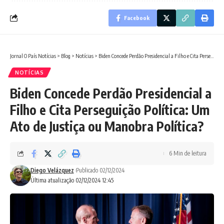
Facebook
Jornal O País Notícias
>
Blog
>
Notícias
>
Biden Concede Perdão Presidencial a Filho e Cita Perseguição Política: Um Ato de Justiça ou Manobra Política?
NOTÍCIAS
Biden Concede Perdão Presidencial a
Filho e Cita Perseguição Política: Um
Ato de Justiça ou Manobra Política?
6 Min de leitura
Diego Velázquez
Publicado 02/12/2024
Última atualização 02/12/2024 12:45