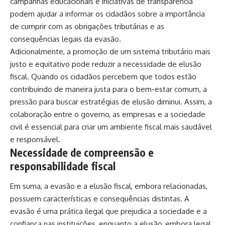
campanhas educacionais e iniciativas de transparência
podem ajudar a informar os cidadãos sobre a importância
de cumprir com as obrigações tributárias e as
consequências legais da evasão.
Adicionalmente, a promoção de um sistema tributário mais
justo e equitativo pode reduzir a necessidade de elusão
fiscal. Quando os cidadãos percebem que todos estão
contribuindo de maneira justa para o bem-estar comum, a
pressão para buscar estratégias de elusão diminui. Assim, a
colaboração entre o governo, as empresas e a sociedade
civil é essencial para criar um ambiente fiscal mais saudável
e responsável.
Necessidade de compreensão e
responsabilidade fiscal
Em suma, a evasão e a elusão fiscal, embora relacionadas,
possuem características e consequências distintas. A
evasão é uma prática ilegal que prejudica a sociedade e a
confiança nas instituições, enquanto a elusão, embora legal,