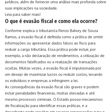
jurídicos, além de fornecer uma análise mais profunda sobre
suas implicações na sociedade.
Leia para saber mais!
O que é evasão fiscal e como ela ocorre?
Conforme explica o tributarista Renzo Bahury de Souza
Ramos, a evasão fiscal é definida como a prática de omitir
informações ou apresentar dados falsos ao fisco para
reduzir a carga tributária. Essa prática pode incluir, por
exemplo, a não declaração de rendimentos, a utilização de
documentos falsificados ou a realização de transações
ocultas. Muitas vezes, a evasão fiscal é impulsionada por
um desejo de maximizar lucros ou reduzir custos, levando
os indivíduos e empresas a infringirem a lei.
As consequências da evasão fiscal são graves e podem
incluir penalidades financeiras, multas elevadas e até
mesmo processos criminais. O Estado possui mecanismos
de fiscalização para identificar essas práticas, e a
descoberta pode resultar em severas repercussões para o