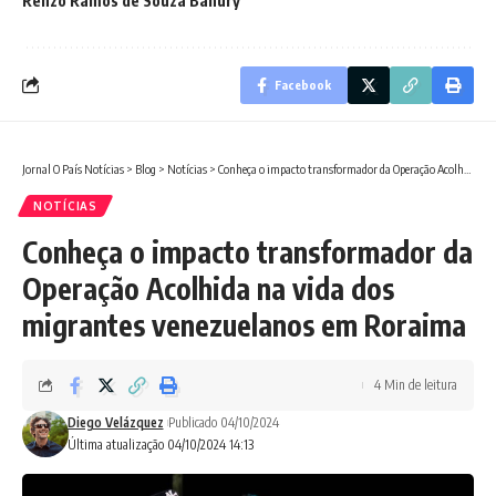
Renzo Ramos de Souza Bahury
Facebook
Jornal O País Notícias
>
Blog
>
Notícias
>
Conheça o impacto transformador da Operação Acolhida na vida dos migrantes venezuelanos em Roraima
NOTÍCIAS
Conheça o impacto transformador da
Operação Acolhida na vida dos
migrantes venezuelanos em Roraima
4 Min de leitura
Diego Velázquez
Publicado 04/10/2024
Última atualização 04/10/2024 14:13