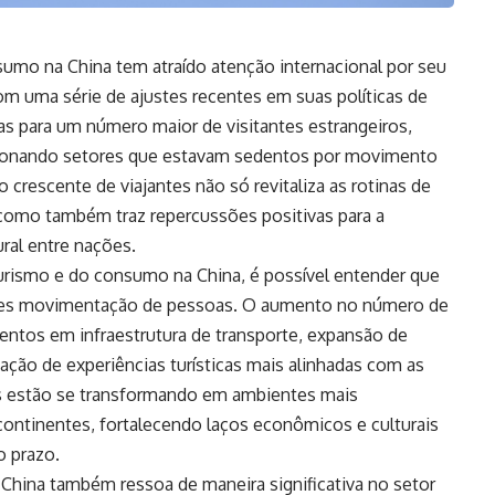
umo na China tem atraído atenção internacional por seu
m uma série de ajustes recentes em suas políticas de
iras para um número maior de visitantes estrangeiros,
ulsionando setores que estavam sedentos por movimento
o crescente de viajantes não só revitaliza as rotinas de
, como também traz repercussões positivas para a
ral entre nações.
ismo e do consumo na China, é possível entender que
les movimentação de pessoas. O aumento no número de
mentos em infraestrutura de transporte, expansão de
iação de experiências turísticas mais alinhadas com as
as estão se transformando em ambientes mais
continentes, fortalecendo laços econômicos e culturais
o prazo.
hina também ressoa de maneira significativa no setor