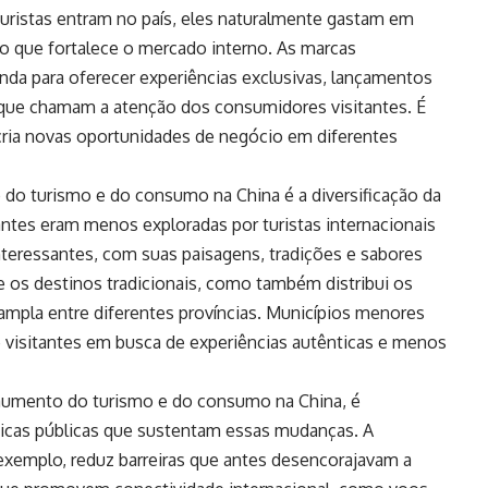
turistas entram no país, eles naturalmente gastam em
o que fortalece o mercado interno. As marcas
onda para oferecer experiências exclusivas, lançamentos
que chamam a atenção dos consumidores visitantes. É
ria novas oportunidades de negócio em diferentes
do turismo e do consumo na China é a diversificação da
antes eram menos exploradas por turistas internacionais
teressantes, com suas paisagens, tradições e sabores
e os destinos tradicionais, como também distribui os
mpla entre diferentes províncias. Municípios menores
visitantes em busca de experiências autênticas e menos
aumento do turismo e do consumo na China, é
íticas públicas que sustentam essas mudanças. A
 exemplo, reduz barreiras que antes desencorajavam a