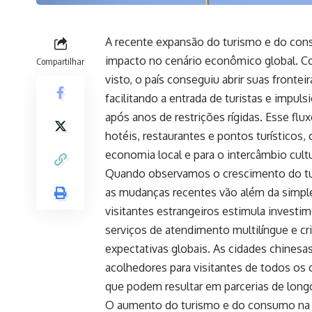
A recente expansão do turismo e do cons
impacto no cenário econômico global. Co
Compartilhar
visto, o país conseguiu abrir suas fronte
facilitando a entrada de turistas e imp
após anos de restrições rígidas. Esse flux
hotéis, restaurantes e pontos turísticos
economia local e para o intercâmbio cultu
Quando observamos o crescimento do tur
as mudanças recentes vão além da simp
visitantes estrangeiros estimula investi
serviços de atendimento multilíngue e cr
expectativas globais. As cidades chines
acolhedores para visitantes de todos os 
que podem resultar em parcerias de long
O aumento do turismo e do consumo na C