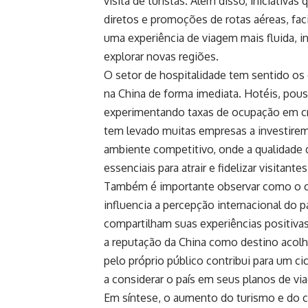
visita de turistas. Além disso, iniciati
diretos e promoções de rotas aéreas, fac
uma experiência de viagem mais fluida, in
explorar novas regiões.
O setor de hospitalidade tem sentido o
na China de forma imediata. Hotéis, pou
experimentando taxas de ocupação em cr
tem levado muitas empresas a investirem
ambiente competitivo, onde a qualidade 
essenciais para atrair e fidelizar visita
Também é importante observar como o c
influencia a percepção internacional do p
compartilham suas experiências positivas
a reputação da China como destino acolhed
pelo próprio público contribui para um c
a considerar o país em seus planos de v
Em síntese, o aumento do turismo e do 