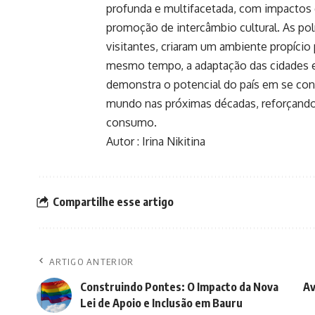
profunda e multifacetada, com impactos
promoção de intercâmbio cultural. As polí
visitantes, criaram um ambiente propício
mesmo tempo, a adaptação das cidades 
demonstra o potencial do país em se co
mundo nas próximas décadas, reforçando 
consumo.
Autor : Irina Nikitina
Compartilhe esse artigo
ARTIGO ANTERIOR
Construindo Pontes: O Impacto da Nova
Av
Lei de Apoio e Inclusão em Bauru