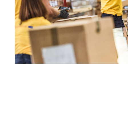
O governo Lula anunciou medidas que in
buscando garantir a continuidade dos serv
Compartilhar