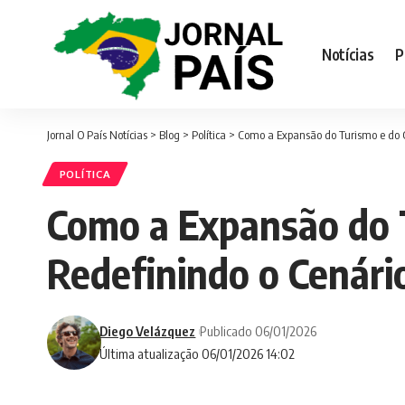
Notícias
P
Jornal O País Notícias
>
Blog
>
Política
>
Como a Expansão do Turismo e do 
POLÍTICA
Como a Expansão do 
Redefinindo o Cenári
Diego Velázquez
Publicado 06/01/2026
Última atualização 06/01/2026 14:02