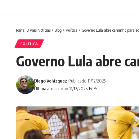
Jornal O País Notícias
>
Blog
>
Política
>
Governo Lula abre caminho para soc
POLÍTICA
Governo Lula abre ca
Diego Velázquez
Publicado 11/12/2025
Última atualização 11/12/2025 14:35