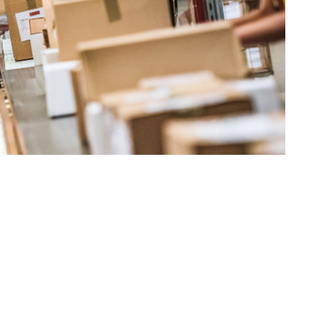
dicam um novo rumo para o fortalecimento dos Correios,
iços essenciais à população e o equilíbrio financeiro da