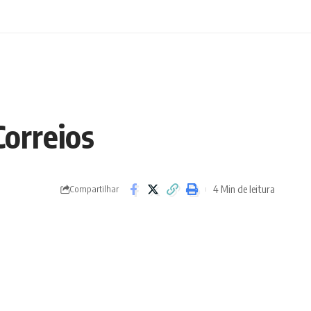
Correios
4 Min de leitura
Compartilhar