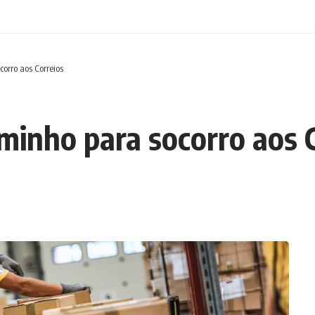
orro aos Correios
minho para socorro aos 