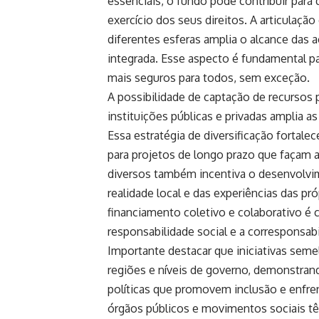
essenciais, o fundo pode contribuir para
exercício dos seus direitos. A articulaç
diferentes esferas amplia o alcance das 
integrada. Esse aspecto é fundamental pa
mais seguros para todos, sem exceção.
A possibilidade de captação de recursos
instituições públicas e privadas amplia a
Essa estratégia de diversificação fortale
para projetos de longo prazo que façam a
diversos também incentiva o desenvolvime
realidade local e das experiências das p
financiamento coletivo e colaborativo é 
responsabilidade social e a corresponsabi
Importante destacar que iniciativas seme
regiões e níveis de governo, demonstra
políticas que promovem inclusão e enfre
órgãos públicos e movimentos sociais tê