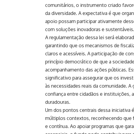
comunitários, o instrumento criado favor
da diversidade. A expectativa é que organ
apoio possam participar ativamente dess
com soluções inovadoras e sustentáveis
A regulamentação dessa lei será elabora
garantindo que os mecanismos de fiscaliz
claros e acessíveis. A participação de c
princípio democrático de que a sociedade 
acompanhamento das ações públicas. Essa
significativo para assegurar que os inves
às necessidades reais da comunidade. A 
confiança entre cidadãos e instituições, 
duradouras.
Um dos pontos centrais dessa iniciativa 
múltiplos contextos, reconhecendo que 
e contínua. Ao apoiar programas que gar