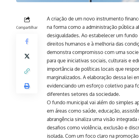
A criação de um novo instrumento financ
na forma como a administração pública a
Compartilhar
desigualdades. Ao estabelecer um fundo
direitos humanos e à melhoria das condi
demonstra compromisso com uma sociedad
para que iniciativas sociais, culturais e 
importância de políticas locais que res
marginalizados. A elaboração dessa lei en
evidenciando um esforço coletivo para for
diferentes setores da sociedade.
O fundo municipal vai além do simples ap
em áreas como saúde, educação, assistênc
abrangência sinaliza uma visão integrad
desafios como violência, exclusão e dis
isolada. Com um foco claro na promoção 