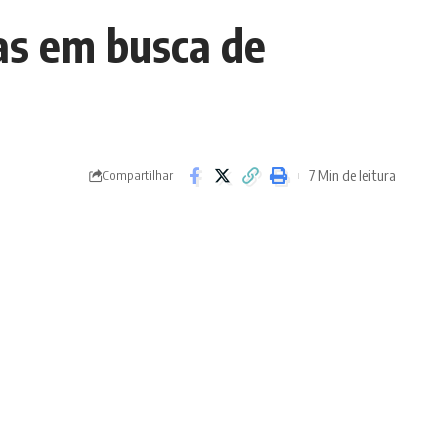
as em busca de
7 Min de leitura
Compartilhar