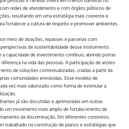
 que pessoas e famílias vivenciem menos barreiras no
ão com redes de atendimento e com órgãos públicos de
ações, resultando em uma estratégia mais coerente e
ra fortalecer a cultura de respeito e promover ambientes
 por meio de doações, repasses e parcerias com
s perspectivas de sustentabilidade desse instrumento.
ce a capacidade de investimento contínuo, abrindo portas
 diferença na vida das pessoas. A participação de atores
nto de soluções contextualizadas, criadas a partir da
róprias comunidades envolvidas. Esse modelo de
cada vez mais valorizado como forma de estimular a
lização.
lhantes já são discutidas e aprimoradas em outras
ndo um movimento mais amplo de fortalecimento de
ntamento da discriminação. Em diferentes contextos,
m trabalhado na construção de planos e estratégias que