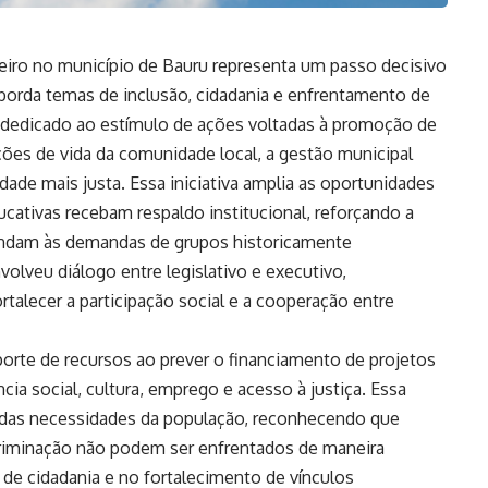
eiro no município de Bauru representa um passo decisivo
borda temas de inclusão, cidadania e enfrentamento de
 dedicado ao estímulo de ações voltadas à promoção de
ções de vida da comunidade local, a gestão municipal
e mais justa. Essa iniciativa amplia as oportunidades
educativas recebam respaldo institucional, reforçando a
pondam às demandas de grupos historicamente
volveu diálogo entre legislativo e executivo,
talecer a participação social e a cooperação entre
orte de recursos ao prever o financiamento de projetos
ia social, cultura, emprego e acesso à justiça. Essa
a das necessidades da população, reconhecendo que
criminação não podem ser enfrentados de maneira
de cidadania e no fortalecimento de vínculos