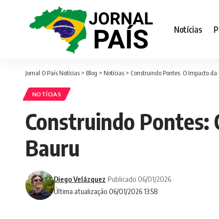
Notícias
P
Jornal O País Notícias
>
Blog
>
Notícias
>
Construindo Pontes: O Impacto da
NOTÍCIAS
Construindo Pontes: 
Bauru
Diego Velázquez
Publicado 06/01/2026
Última atualização 06/01/2026 13:58