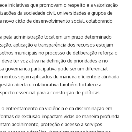
ece iniciativas que promovam o respeito e a valorização
izações da sociedade civil, universidades e grupos de
e novo ciclo de desenvolvimento social, colaborando
.
da pela administração local em um prazo determinado,
ação, aplicação e transparência dos recursos estejam
onselhos municipais no processo de deliberação reforça o
deve ter voz ativa na definição de prioridades e no
 governança participativa pode ser um diferencial
timentos sejam aplicados de maneira eficiente e alinhada
gestão aberta e colaborativa também fortalece a
aspecto essencial para a construção de políticas
é o enfrentamento da violência e da discriminação em
formas de exclusão impactam vidas de maneira profunda
antam acolhimento, proteção e acesso a serviços