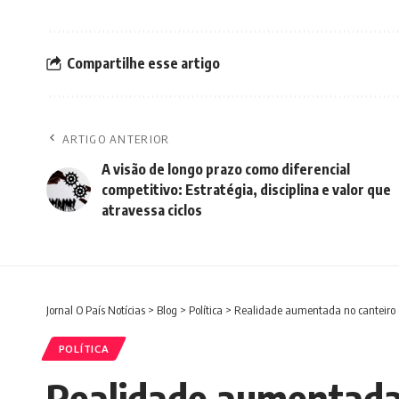
Compartilhe esse artigo
ARTIGO ANTERIOR
A visão de longo prazo como diferencial
competitivo: Estratégia, disciplina e valor que
atravessa ciclos
Jornal O País Notícias
>
Blog
>
Política
>
Realidade aumentada no canteiro de
POLÍTICA
Realidade aumentada 