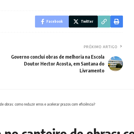
Facebook
Twitter
PRÓXIMO ARTIGO
Governo conclui obras de melhoria na Escola
Doutor Hector Acosta, em Santana do
Livramento
 obras: como reduzir erros e acelerar prazos com eficiência?
no canteiro de obras: co