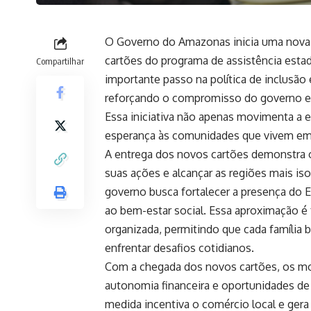
O Governo do Amazonas inicia uma nova 
cartões do programa de assistência esta
Compartilhar
importante passo na política de inclusã
reforçando o compromisso do governo em
Essa iniciativa não apenas movimenta a
esperança às comunidades que vivem em á
A entrega dos novos cartões demonstra
suas ações e alcançar as regiões mais iso
governo busca fortalecer a presença do Es
ao bem-estar social. Essa aproximação é 
organizada, permitindo que cada família 
enfrentar desafios cotidianos.
Com a chegada dos novos cartões, os m
autonomia financeira e oportunidades de
medida incentiva o comércio local e ger