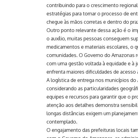
contribuindo para o crescimento regiona
estratégias para tornar o processo de ent
chegue às mãos corretas e dentro do pra
Outro ponto relevante dessa ação é o imp
o auxílio, muitas pessoas conseguem sup
medicamentos e materiais escolares, o q
comunidades. O Governo do Amazonas re
com uma gestão voltada à equidade e à j
enfrenta maiores dificuldades de acesso 
A logística de entrega nos municípios d
considerando as particularidades geográ
equipes e recursos para garantir que o p
atenção aos detalhes demonstra sensibil
longas distâncias exigem um planejament
contemplado.
O engajamento das prefeituras locais ta