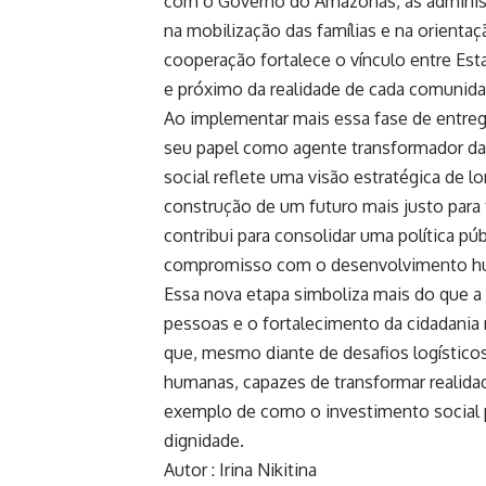
com o Governo do Amazonas, as administ
na mobilização das famílias e na orienta
cooperação fortalece o vínculo entre Est
e próximo da realidade de cada comunida
Ao implementar mais essa fase de entre
seu papel como agente transformador da
social reflete uma visão estratégica de l
construção de um futuro mais justo par
contribui para consolidar uma política púb
compromisso com o desenvolvimento h
Essa nova etapa simboliza mais do que a 
pessoas e o fortalecimento da cidadania
que, mesmo diante de desafios logísticos e
humanas, capazes de transformar realidad
exemplo de como o investimento social 
dignidade.
Autor : Irina Nikitina