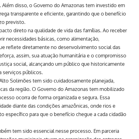
l. Além disso, o Governo do Amazonas tem investido em
rega transparente e eficiente, garantindo que o benefício
zo previsto.
acto direto na qualidade de vida das famílias. Ao receber
rir necessidades básicas, como alimentação,
ue reflete diretamente no desenvolvimento social das
força, assim, sua atuação humanitária e o compromisso
ustiça social, alcançando um público que historicamente
a serviços públicos.
o Alto Solimões tem sido cuidadosamente planejada,
ficas da região. O Governo do Amazonas tem mobilizado
rocesso ocorra de forma organizada e segura. Essa
idade diante das condições amazônicas, onde rios e
o específico para que o benefício chegue a cada cidadão
mbém tem sido essencial nesse processo. Em parceria