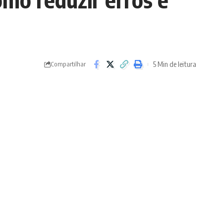
5 Min de leitura
Compartilhar