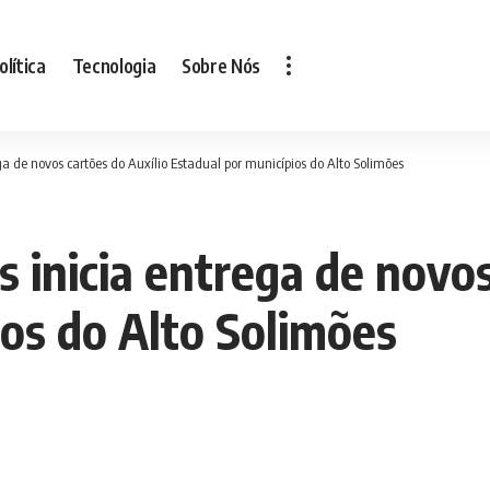
olítica
Tecnologia
Sobre Nós
 de novos cartões do Auxílio Estadual por municípios do Alto Solimões
inicia entrega de novos
ios do Alto Solimões