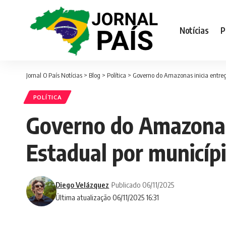
Notícias
P
Jornal O País Notícias
>
Blog
>
Política
>
Governo do Amazonas inicia entrega
POLÍTICA
Governo do Amazonas 
Estadual por municíp
Diego Velázquez
Publicado 06/11/2025
Última atualização 06/11/2025 16:31