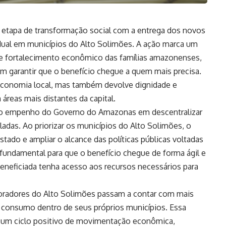
etapa de transformação social com a entrega dos novos
dual em municípios do Alto Solimões. A ação marca um
o e fortalecimento econômico das famílias amazonenses,
 garantir que o benefício chegue a quem mais precisa.
 economia local, mas também devolve dignidade e
reas mais distantes da capital.
 o empenho do Governo do Amazonas em descentralizar
ladas. Ao priorizar os municípios do Alto Solimões, o
tado e ampliar o alcance das políticas públicas voltadas
fundamental para que o benefício chegue de forma ágil e
beneficiada tenha acesso aos recursos necessários para
oradores do Alto Solimões passam a contar com mais
 consumo dentro de seus próprios municípios. Essa
a um ciclo positivo de movimentação econômica,