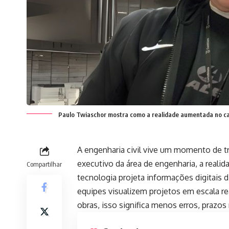
Paulo Twiaschor mostra como a realidade aumentada no can
A engenharia civil vive um momento de t
executivo da área de engenharia, a reali
Compartilhar
tecnologia projeta informações digitais 
equipes visualizem projetos em escala r
obras, isso significa menos erros, prazos