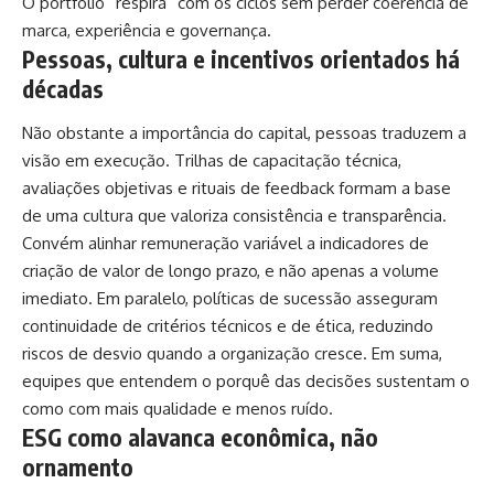
O portfólio “respira” com os ciclos sem perder coerência de
marca, experiência e governança.
Pessoas, cultura e incentivos orientados há
décadas
Não obstante a importância do capital, pessoas traduzem a
visão em execução. Trilhas de capacitação técnica,
avaliações objetivas e rituais de feedback formam a base
de uma cultura que valoriza consistência e transparência.
Convém alinhar remuneração variável a indicadores de
criação de valor de longo prazo, e não apenas a volume
imediato. Em paralelo, políticas de sucessão asseguram
continuidade de critérios técnicos e de ética, reduzindo
riscos de desvio quando a organização cresce. Em suma,
equipes que entendem o porquê das decisões sustentam o
como com mais qualidade e menos ruído.
ESG como alavanca econômica, não
ornamento