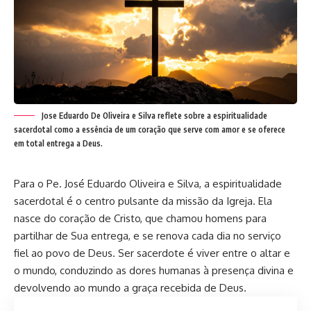
Jose Eduardo De Oliveira e Silva reflete sobre a espiritualidade
sacerdotal como a essência de um coração que serve com amor e se oferece
em total entrega a Deus.
Para o Pe. José Eduardo Oliveira e Silva, a espiritualidade
sacerdotal é o centro pulsante da missão da Igreja. Ela
nasce do coração de Cristo, que chamou homens para
partilhar de Sua entrega, e se renova cada dia no serviço
fiel ao povo de Deus. Ser sacerdote é viver entre o altar e
o mundo, conduzindo as dores humanas à presença divina e
devolvendo ao mundo a graça recebida de Deus.