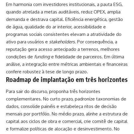
Em harmonia com investidores institucionais, a pauta ESG,
quando atrelada a metas auditáveis, reduz OPEX, amplia
demanda e destrava capital. Eficiência energética, gestão
de água, qualidade do ar interior, acessibilidade e
programas sociais consistentes elevam a atratividade do
ativo para usuários e
stakeholders
. Por consequência, a
reputação gera acesso antecipado a terrenos, melhores
condições de
funding
e fidelidade de parceiros. Em última
análise, a integração entre métricas ambientais e financeiras
confere robustez à tese de longo prazo.
Roadmap de implantação em três horizontes
Para sair do discurso, proponha três horizontes
complementares. No curto prazo, padronize taxonomias de
dados, consolide painéis e estabeleça ritos de decisão
mensais por portfólio. No médio prazo, alinhe a estrutura de
capital aos ciclos de obra e comercial, crie comitê de capital
e formalize políticas de alocação e desinvestimento. No