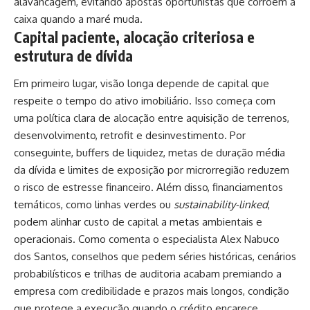
alavancagem, evitando apostas oportunistas que corroem a
caixa quando a maré muda.
Capital paciente, alocação criteriosa e
estrutura de dívida
Em primeiro lugar, visão longa depende de capital que
respeite o tempo do ativo imobiliário. Isso começa com
uma política clara de alocação entre aquisição de terrenos,
desenvolvimento, retrofit e desinvestimento. Por
conseguinte, buffers de liquidez, metas de duração média
da dívida e limites de exposição por microrregião reduzem
o risco de estresse financeiro. Além disso, financiamentos
temáticos, como linhas verdes ou
sustainability-linked
,
podem alinhar custo de capital a metas ambientais e
operacionais. Como comenta o especialista Alex Nabuco
dos Santos, conselhos que pedem séries históricas, cenários
probabilísticos e trilhas de auditoria acabam premiando a
empresa com credibilidade e prazos mais longos, condição
que protege a execução quando o crédito encarece.