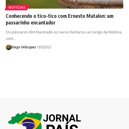
NOTÍCIAS
Conhecendo o tico-tico com Ernesto Matalon: um
passarinho encantador
Os pássaros têm fascinado os seres humanos ao longo da história,
com…
Diego Velázquez
11/10/2023