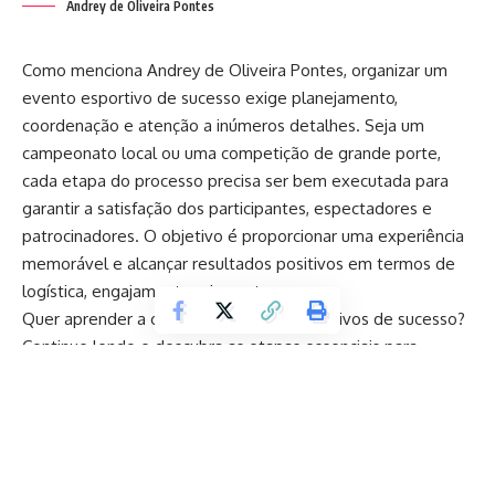
Andrey de Oliveira Pontes
Como menciona Andrey de Oliveira Pontes, organizar um
evento esportivo de sucesso exige planejamento,
coordenação e atenção a inúmeros detalhes. Seja um
campeonato local ou uma competição de grande porte,
cada etapa do processo precisa ser bem executada para
garantir a satisfação dos participantes, espectadores e
patrocinadores. O objetivo é proporcionar uma experiência
memorável e alcançar resultados positivos em termos de
logística, engajamento e impacto.
Quer aprender a organizar eventos esportivos de sucesso?
Continue lendo e descubra as etapas essenciais para
garantir uma experiência inesquecível para todos os
envolvidos!
Quais são os primeiros passos para planejar um
evento esportivo?
O planejamento é a base para o sucesso de qualquer