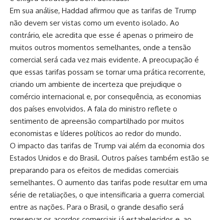
Em sua análise, Haddad afirmou que as tarifas de Trump
não devem ser vistas como um evento isolado. Ao
contrário, ele acredita que esse é apenas o primeiro de
muitos outros momentos semelhantes, onde a tensão
comercial será cada vez mais evidente. A preocupação é
que essas tarifas possam se tornar uma prática recorrente,
criando um ambiente de incerteza que prejudique o
comércio internacional e, por consequência, as economias
dos países envolvidos. A fala do ministro reflete o
sentimento de apreensão compartilhado por muitos
economistas e líderes políticos ao redor do mundo.
O impacto das tarifas de Trump vai além da economia dos
Estados Unidos e do Brasil. Outros países também estão se
preparando para os efeitos de medidas comerciais
semelhantes. O aumento das tarifas pode resultar em uma
série de retaliações, o que intensificaria a guerra comercial
entre as nações. Para o Brasil, o grande desafio será
preservar os acordos comerciais já estabelecidos e, ao