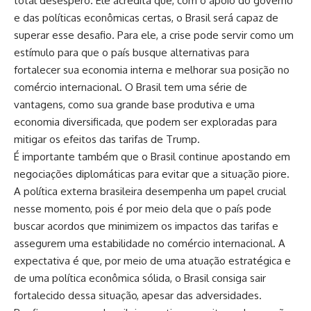
total desespero. Ele acredita que, com o apoio do governo
e das políticas econômicas certas, o Brasil será capaz de
superar esse desafio. Para ele, a crise pode servir como um
estímulo para que o país busque alternativas para
fortalecer sua economia interna e melhorar sua posição no
comércio internacional. O Brasil tem uma série de
vantagens, como sua grande base produtiva e uma
economia diversificada, que podem ser exploradas para
mitigar os efeitos das tarifas de Trump.
É importante também que o Brasil continue apostando em
negociações diplomáticas para evitar que a situação piore.
A política externa brasileira desempenha um papel crucial
nesse momento, pois é por meio dela que o país pode
buscar acordos que minimizem os impactos das tarifas e
assegurem uma estabilidade no comércio internacional. A
expectativa é que, por meio de uma atuação estratégica e
de uma política econômica sólida, o Brasil consiga sair
fortalecido dessa situação, apesar das adversidades.