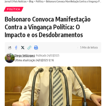
Jornal O País Notícias
>
Blog
>
Política
>
Bolsonaro Convoca Manifestação Contra a Vingança Política: O Impacto e os Desdobramentos
POLÍTICA
Bolsonaro Convoca Manifestação
Contra a Vingança Política: O
Impacto e os Desdobramentos
5 Min de leitura
Diego Velázquez
Publicado 24/03/2025
Última atualização 24/03/2025 12:16