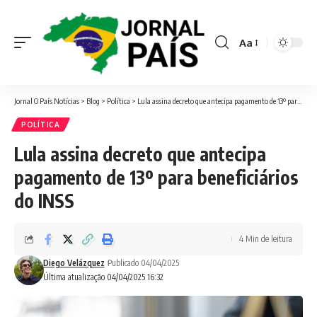
Aa
Font
Resizer
Jornal O País Notícias
>
Blog
>
Política
>
Lula assina decreto que antecipa pagamento de 13º para beneficiários do INSS
POLÍTICA
Lula assina decreto que antecipa
pagamento de 13º para beneficiários
do INSS
4 Min de leitura
Diego Velázquez
Publicado 04/04/2025
Última atualização 04/04/2025 16:32