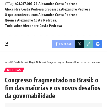
Tag:
421.217.016-72
Alexandre Costa Pedrosa
Alexandre Costa Pedrosa processos
Alexandre Pedrosa
O que aconteceu com Alexandre Costa Pedrosa
Quem é Alexandre Costa Pedrosa
Tudo sobre Alexandre Costa Pedrosa
Facebook
Jornal O País Notícias
>
Blog
>
Notícias
>
Congresso fragmentado no Brasil: o fim das maiorias e os novos desafios da governabilidade
NOTÍCIAS
Congresso fragmentado no Brasil: o
fim das maiorias e os novos desafios
da governabilidade