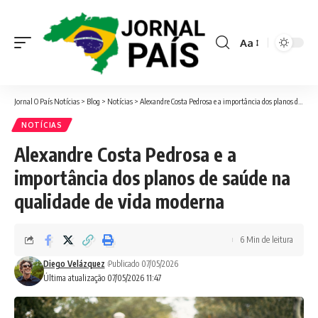
Aa
Font
Resizer
Jornal O País Notícias
>
Blog
>
Notícias
>
Alexandre Costa Pedrosa e a importância dos planos de saúde na qualidade de vida moderna
NOTÍCIAS
Alexandre Costa Pedrosa e a
importância dos planos de saúde na
qualidade de vida moderna
6 Min de leitura
Diego Velázquez
Publicado 07/05/2026
Última atualização 07/05/2026 11:47