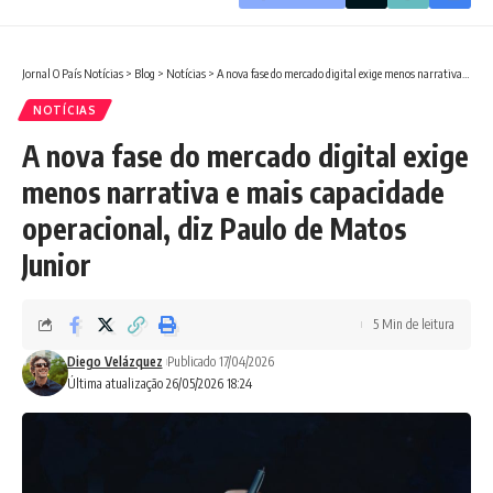
Jornal O País Notícias
>
Blog
>
Notícias
>
A nova fase do mercado digital exige menos narrativa e mais capacidade operacional, diz Paulo de Matos Junior
NOTÍCIAS
A nova fase do mercado digital exige
menos narrativa e mais capacidade
operacional, diz Paulo de Matos
Junior
5 Min de leitura
Diego Velázquez
Publicado 17/04/2026
Última atualização 26/05/2026 18:24