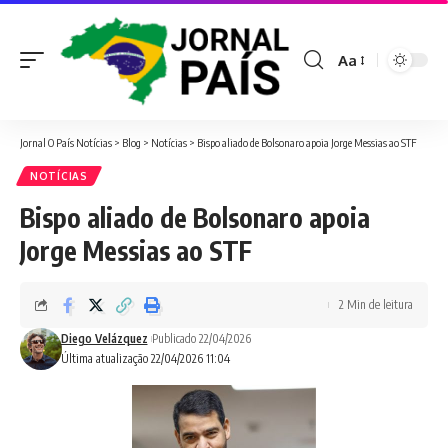
Aa
Font
Resizer
Jornal O País Notícias
>
Blog
>
Notícias
>
Bispo aliado de Bolsonaro apoia Jorge Messias ao STF
NOTÍCIAS
Bispo aliado de Bolsonaro apoia
Jorge Messias ao STF
2 Min de leitura
Diego Velázquez
Publicado 22/04/2026
Última atualização 22/04/2026 11:04