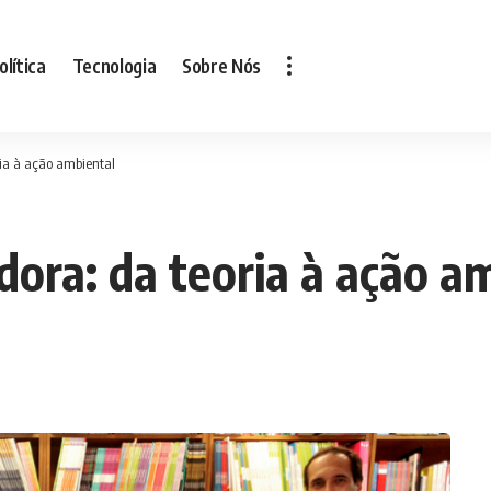
olítica
Tecnologia
Sobre Nós
ia à ação ambiental
ora: da teoria à ação a