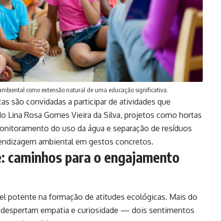
ambiental como extensão natural de uma educação significativa.
s são convidadas a participar de atividades que
do Lina Rosa Gomes Vieira da Silva, projetos como hortas
monitoramento do uso da água e separação de resíduos
rendizagem ambiental em gestos concretos.
de: caminhos para o engajamento
l potente na formação de atitudes ecológicas. Mais do
as despertam empatia e curiosidade — dois sentimentos