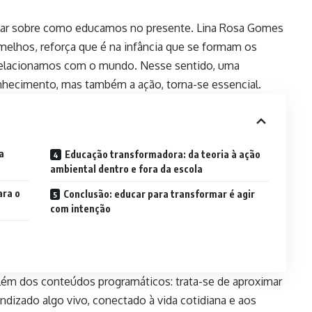
alar sobre como educamos no presente.
Lina Rosa Gomes
rmelhos, reforça que é na infância que se formam os
elacionamos com o mundo. Nesse sentido, uma
ecimento, mas também a ação, torna-se essencial.
a
Educação transformadora: da teoria à ação
ambiental dentro e fora da escola
ara o
Conclusão: educar para transformar é agir
com intenção
além dos conteúdos programáticos: trata-se de aproximar
ndizado algo vivo, conectado à vida cotidiana e aos