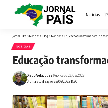
Notícias
P
Jornal O País Notícias
>
Blog
>
Notícias
>
Educação transformadora: da teor
NOTÍCIAS
Educação transformad
Diego Velázquez
Publicado 26/06/2025
Última atualização 26/06/2025 11:50