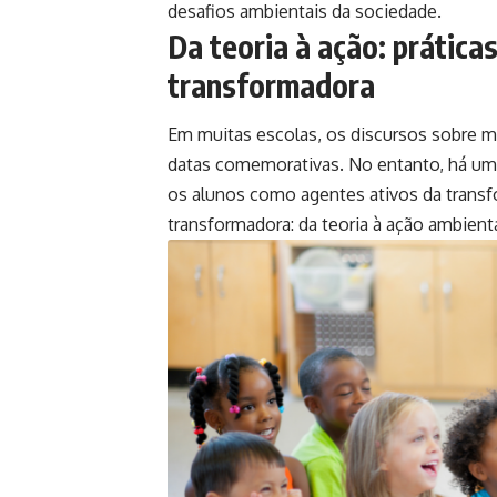
desafios ambientais da sociedade.
Da teoria à ação: prátic
transformadora
Em muitas escolas, os discursos sobre m
datas comemorativas. No entanto, há um
os alunos como agentes ativos da trans
transformadora: da teoria à ação ambienta