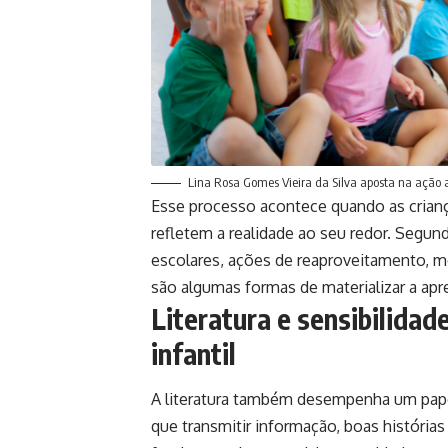
Lina Rosa Gomes Vieira da Silva aposta na ação 
Esse processo acontece quando as criança
refletem a realidade ao seu redor. Segun
escolares, ações de reaproveitamento, 
são algumas formas de materializar a ap
Literatura e sensibilida
infantil
A literatura também desempenha um pape
que transmitir informação, boas históri