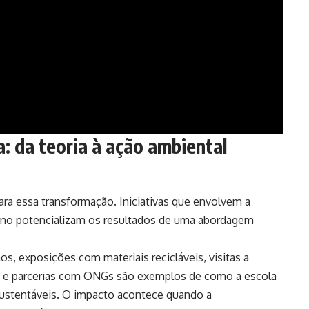
 da teoria à ação ambiental
ara essa transformação. Iniciativas que envolvem a
orno potencializam os resultados de uma abordagem
s, exposições com materiais recicláveis, visitas a
es e parcerias com ONGs são exemplos de como a escola
 sustentáveis. O impacto acontece quando a