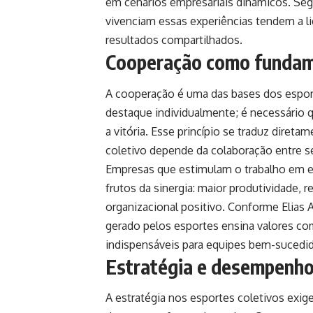
em cenários empresariais dinâmicos. Seg
vivenciam essas experiências tendem a l
resultados compartilhados.
Cooperação como fundam
A cooperação é uma das bases dos esport
destaque individualmente; é necessário 
a vitória. Esse princípio se traduz dire
coletivo depende da colaboração entre se
Empresas que estimulam o trabalho em eq
frutos da sinergia: maior produtividade, 
organizacional positivo. Conforme Elias 
gerado pelos esportes ensina valores c
indispensáveis para equipes bem-sucedid
Estratégia e desempenho:
A estratégia nos esportes coletivos exige