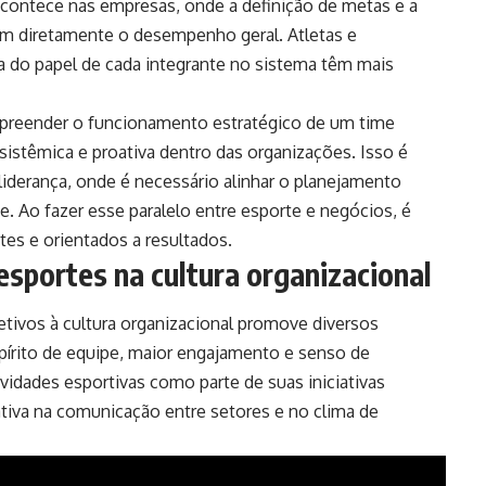
contece nas empresas, onde a definição de metas e a
m diretamente o desempenho geral. Atletas e
a do papel de cada integrante no sistema têm mais
preender o funcionamento estratégico de um time
sistêmica e proativa dentro das organizações. Isso é
iderança, onde é necessário alinhar o planejamento
e. Ao fazer esse paralelo entre esporte e negócios, é
tes e orientados a resultados.
 esportes na cultura organizacional
letivos à cultura organizacional promove diversos
pírito de equipe, maior engajamento e senso de
idades esportivas como parte de suas iniciativas
ativa na comunicação entre setores e no clima de