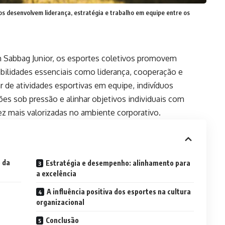
os desenvolvem liderança, estratégia e trabalho em equipe entre os
 Sabbag Junior, os esportes coletivos promovem
bilidades essenciais como liderança, cooperação e
ar de atividades esportivas em equipe, indivíduos
ões sob pressão e alinhar objetivos individuais com
ez mais valorizadas no ambiente corporativo.
 da
Estratégia e desempenho: alinhamento para
a excelência
A influência positiva dos esportes na cultura
organizacional
Conclusão