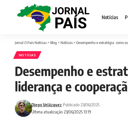
Notícias
P
Jornal O País Notícias
>
Blog
>
Notícias
>
Desempenho e estratégia: como os 
NOTÍCIAS
Desempenho e estrat
liderança e cooperaç
Diego Velázquez
Publicado 23/06/2025
Última atualização 23/06/2025 13:19