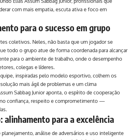
undo Elias Assum Sabbag Junior, profissionais que
iderar com mais empatia, escuta ativa e foco em
ento para o sucesso em grupo
es coletivos. Neles, não basta que um jogador se
que todo o grupo atue de forma coordenada para alcançar
tamente para o ambiente de trabalho, onde o desempenho
tores, colegas e líderes.
uipe, inspiradas pelo modelo esportivo, colhem os
resolução mais ágil de problemas e um clima
Assum Sabbag Junior aponta, o espírito de cooperação
omo confiança, respeito e comprometimento —
as.
 alinhamento para a excelência
 planejamento, análise de adversários e uso inteligente