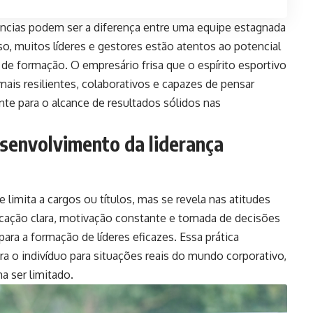
ncias podem ser a diferença entre uma equipe estagnada
so, muitos líderes e gestores estão atentos ao potencial
de formação. O empresário frisa que o espírito esportivo
mais resilientes, colaborativos e capazes de pensar
te para o alcance de resultados sólidos nas
esenvolvimento da liderança
 limita a cargos ou títulos, mas se revela nas atitudes
cação clara, motivação constante e tomada de decisões
ara a formação de líderes eficazes. Essa prática
ra o indivíduo para situações reais do mundo corporativo,
a ser limitado.