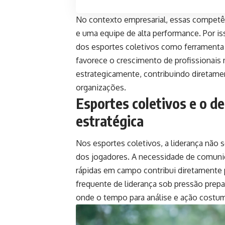
No contexto empresarial, essas competê
e uma equipe de alta performance. Por is
dos esportes coletivos como ferramenta 
favorece o crescimento de profissionais 
estrategicamente, contribuindo diretamen
organizações.
Esportes coletivos e o d
estratégica
Nos esportes coletivos, a liderança não se
dos jogadores. A necessidade de comuni
rápidas em campo contribui diretamente p
frequente de liderança sob pressão prepa
onde o tempo para análise e ação costum