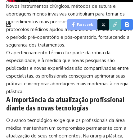
Autor: Diego Velázquez
Novos instrumentos cirúrgicos, métodos de sutura e
abordagens menos invasivas contribuíram para tornar os
procedimentos mais precisos. Além disso, a evolução dos
Facebook
protocolos médicos ajudou a aprimorar os cuidados durante
o período pré-operatório e pós-operatório, fortalecendo a
segurança dos tratamentos.
O aperfeiçoamento técnico faz parte da rotina da
especialidade, e à medida que novas pesquisas são
publicadas e novas experiências são compartilhadas entre
especialistas, os profissionais conseguem aprimorar suas
práticas e incorporar abordagens mais modernas à cirurgia
plástica.
A importância da atualização profissional
diante das novas tecnologias
O avanço tecnológico exige que os profissionais da área
médica mantenham um compromisso permanente com a
atualização de seus conhecimentos. Na cirurgia plástica,