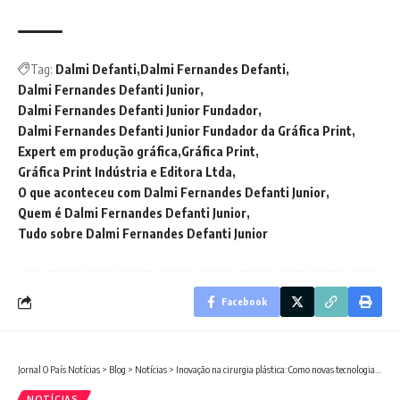
Tag:
Dalmi Defanti
Dalmi Fernandes Defanti
Dalmi Fernandes Defanti Junior
Dalmi Fernandes Defanti Junior Fundador
Dalmi Fernandes Defanti Junior Fundador da Gráfica Print
Expert em produção gráfica
Gráfica Print
Gráfica Print Indústria e Editora Ltda
O que aconteceu com Dalmi Fernandes Defanti Junior
Quem é Dalmi Fernandes Defanti Junior
Tudo sobre Dalmi Fernandes Defanti Junior
Facebook
Jornal O País Notícias
>
Blog
>
Notícias
>
Inovação na cirurgia plástica: Como novas tecnologias ajudam no planejamento cirúrgico, analisa Milton Seigi Hayashi
NOTÍCIAS