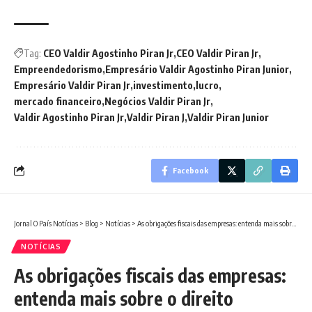
Tag:
CEO Valdir Agostinho Piran Jr
CEO Valdir Piran Jr
Empreendedorismo
Empresário Valdir Agostinho Piran Junior
Empresário Valdir Piran Jr
investimento
lucro
mercado financeiro
Negócios Valdir Piran Jr
Valdir Agostinho Piran Jr
Valdir Piran J
Valdir Piran Junior
Facebook
Jornal O País Notícias
>
Blog
>
Notícias
>
As obrigações fiscais das empresas: entenda mais sobre o direito tributário
NOTÍCIAS
As obrigações fiscais das empresas:
entenda mais sobre o direito