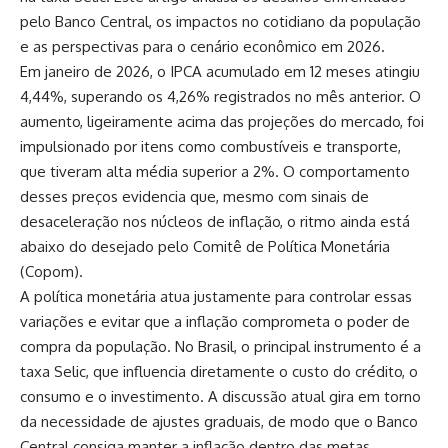
pelo Banco Central, os impactos no cotidiano da população
e as perspectivas para o cenário econômico em 2026.
Em janeiro de 2026, o IPCA acumulado em 12 meses atingiu
4,44%, superando os 4,26% registrados no mês anterior. O
aumento, ligeiramente acima das projeções do mercado, foi
impulsionado por itens como combustíveis e transporte,
que tiveram alta média superior a 2%. O comportamento
desses preços evidencia que, mesmo com sinais de
desaceleração nos núcleos de inflação, o ritmo ainda está
abaixo do desejado pelo Comitê de Política Monetária
(Copom).
A política monetária atua justamente para controlar essas
variações e evitar que a inflação comprometa o poder de
compra da população. No Brasil, o principal instrumento é a
taxa Selic, que influencia diretamente o custo do crédito, o
consumo e o investimento. A discussão atual gira em torno
da necessidade de ajustes graduais, de modo que o Banco
Central consiga manter a inflação dentro das metas