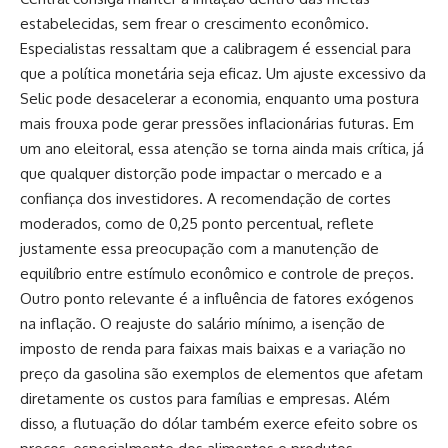
estabelecidas, sem frear o crescimento econômico.
Especialistas ressaltam que a calibragem é essencial para
que a política monetária seja eficaz. Um ajuste excessivo da
Selic pode desacelerar a economia, enquanto uma postura
mais frouxa pode gerar pressões inflacionárias futuras. Em
um ano eleitoral, essa atenção se torna ainda mais crítica, já
que qualquer distorção pode impactar o mercado e a
confiança dos investidores. A recomendação de cortes
moderados, como de 0,25 ponto percentual, reflete
justamente essa preocupação com a manutenção de
equilíbrio entre estímulo econômico e controle de preços.
Outro ponto relevante é a influência de fatores exógenos
na inflação. O reajuste do salário mínimo, a isenção de
imposto de renda para faixas mais baixas e a variação no
preço da gasolina são exemplos de elementos que afetam
diretamente os custos para famílias e empresas. Além
disso, a flutuação do dólar também exerce efeito sobre os