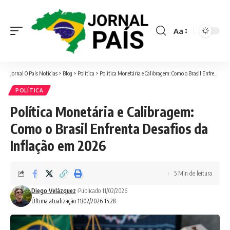
Aa
Font
Resizer
Jornal O País Notícias
>
Blog
>
Política
>
Política Monetária e Calibragem: Como o Brasil Enfrenta Desafios da Inflação em 2026
POLÍTICA
Política Monetária e Calibragem:
Como o Brasil Enfrenta Desafios da
Inflação em 2026
5 Min de leitura
Diego Velázquez
Publicado 11/02/2026
Última atualização 11/02/2026 15:28