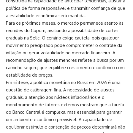
construída na capacidade de antecipar tendências, ajustar a
política de forma responsável e transmitir confiança de que
a estabilidade econômica será mantida.
Para os próximos meses, o mercado permanece atento às
reuniões do Copom, avaliando a possibilidade de cortes
graduais na Selic. O cenário exige cautela, pois qualquer
movimento precipitado pode comprometer o controle da
inflação ou gerar volatilidade no mercado financeiro. A
recomendação de ajustes menores reflete a busca por um
caminho seguro, que equilibre crescimento econômico com
estabilidade de preços.
Em síntese, a política monetária no Brasil em 2026 é uma
questão de calibragem fina. A necessidade de ajustes
graduais, a atenção aos núcleos inflacionários e o
monitoramento de fatores externos mostram que a tarefa
do Banco Central é complexa, mas essencial para garantir
um ambiente econômico previsível. A capacidade de
equilibrar estímulo e contenção de preços determinará não