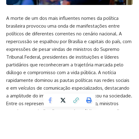
A morte de um dos mais influentes nomes da política
brasileira provocou uma onda de manifestações entre
políticos de diferentes correntes no cenário nacional. A
repercussão se espalhou por Brasília e capitais do país, com
expressões de pesar vindas de ministros do Supremo
Tribunal Federal, presidentes de instituições e líderes
partidários que reconheceram a trajetória marcada pelo
diálogo e compromisso com a vida pública. A notícia
rapidamente dominou as pautas políticas nas redes sociais
e em veículos de comunicação especializados, destacando
a amplitude do impacto que a carreira deixou na sociedade.
Entre os representantes do Poder Judiciário, ministros
ressaltaram a dedicação ao serviço público e a atuação em
momentos decisivos para a estabilidade institucional.
Autoridades que conviveram com ele ao longo de décadas
mencionaram o papel desempenhado em diferentes