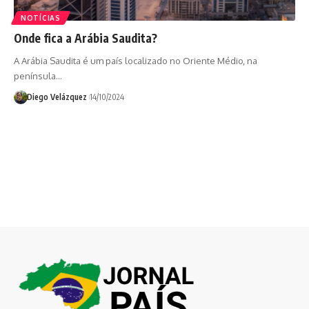
NOTÍCIAS
Onde fica a Arábia Saudita?
A Arábia Saudita é um país localizado no Oriente Médio, na
península…
Diego Velázquez
14/10/2024