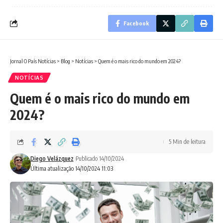
Facebook
Jornal O País Notícias
>
Blog
>
Notícias
>
Quem é o mais rico do mundo em 2024?
NOTÍCIAS
Quem é o mais rico do mundo em
2024?
5 Min de leitura
Diego Velázquez
Publicado 14/10/2024
Última atualização 14/10/2024 11:03