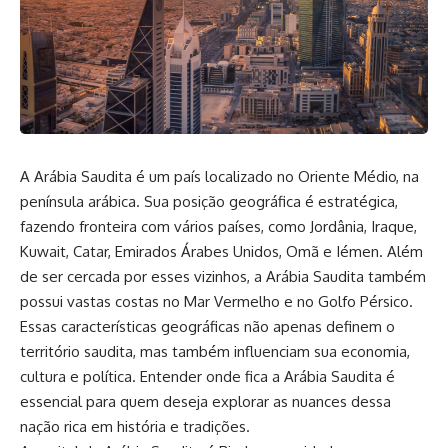
A Arábia Saudita é um país localizado no Oriente Médio, na
península arábica. Sua posição geográfica é estratégica,
fazendo fronteira com vários países, como Jordânia, Iraque,
Kuwait, Catar, Emirados Árabes Unidos, Omã e Iémen. Além
de ser cercada por esses vizinhos, a Arábia Saudita também
possui vastas costas no Mar Vermelho e no Golfo Pérsico.
Essas características geográficas não apenas definem o
território saudita, mas também influenciam sua economia,
cultura e política. Entender onde fica a Arábia Saudita é
essencial para quem deseja explorar as nuances dessa
nação rica em história e tradições.