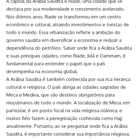
A capital da Arábia Saudita é Riade, uma cidade que se
destaca por sua modernidade e crescimento acelerado.
Nos últimos anos, Riade se transformou em um centro
econômico e cultural, atraindo investimentos e turistas de
todo o mundo. Essa urbanização reflete a ambição do
governo saudita em diversificar a economia e reduzir a
dependência do petróleo. Saber onde fica a Arábia Saudita
e suas principais cidades, como Riade, Jidá e Dammam, é
fundamental para entender o papel que o país
desempenha na economia global.
A Arábia Saudita é também conhecida por sua rica herança
cultural e religiosa. O país abriga as cidades sagradas de
Meca e Medina, que são destinos obrigatórios para
muçulmanos de todo o mundo. A localização de Meca, em
particular, é um ponto focal na vida religiosa islâmica, e
muitos fiéis fazem a peregrinação conhecida como Hajj
anualmente. Portanto, ao se perguntar onde fica a Arábia
Saudita, é importante considerar sua importância religiosa,