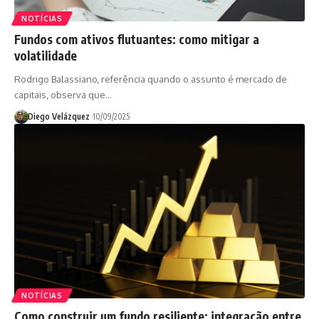
NOTÍCIAS
Fundos com ativos flutuantes: como mitigar a
volatilidade
Rodrigo Balassiano, referência quando o assunto é mercado de
capitais, observa que…
Diego Velázquez
10/09/2025
NOTÍCIAS
Como construir um fundo resiliente: integração entre