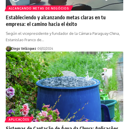
ALCANÇANDO METAS DE NEGÓCIOS
Estableciendo y alcanzando metas claras en tu
empresa: el camino hacia el éxito
Según el vicepresidente y fundador de la Cámara Paraguay-China,
Estanislao Franco de…
Diego Velázquez
06/02/2024
APLICAÇÕES
Sistemas de Captação de Água da Chuva: Aplicações