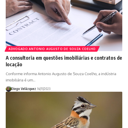
ADVOGADO ANTONIO AUGUSTO DE SOUZA COELHO
A consultoria em questões imobiliárias e contratos de
locação
Conforme informa Antonio Augusto de Souza Coelho, a indústria
imobiliária é um…
Diego Velázquez
14/11/2023