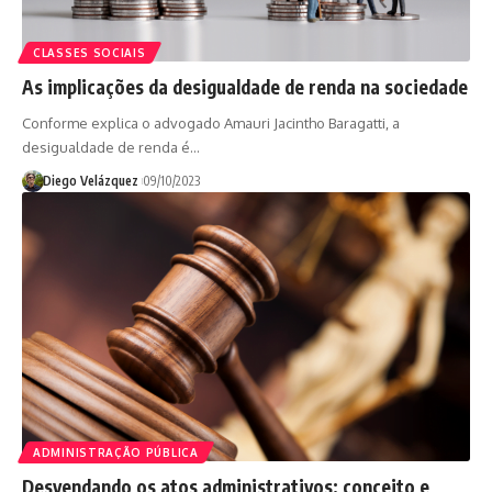
CLASSES SOCIAIS
As implicações da desigualdade de renda na sociedade
Conforme explica o advogado Amauri Jacintho Baragatti, a
desigualdade de renda é…
Diego Velázquez
09/10/2023
ADMINISTRAÇÃO PÚBLICA
Desvendando os atos administrativos: conceito e