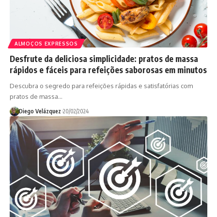
ALMOÇOS EXPRESSOS
Desfrute da deliciosa simplicidade: pratos de massa
rápidos e fáceis para refeições saborosas em minutos
Descubra o segredo para refeições rápidas e satisfatórias com
pratos de massa…
Diego Velázquez
20/02/2024