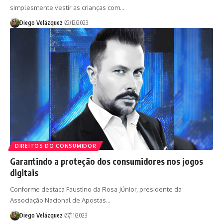
simplesmente vestir as crianças com…
Diego Velázquez
22/12/2023
DIREITOS DO CONSUMIDOR
Garantindo a proteção dos consumidores nos jogos
digitais
Conforme destaca Faustino da Rosa Júnior, presidente da
Associação Nacional de Apostas…
Diego Velázquez
27/11/2023