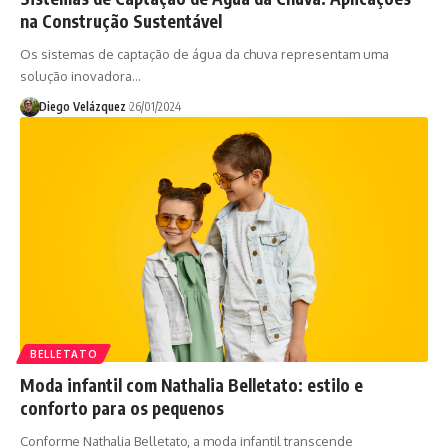
na Construção Sustentável
Os sistemas de captação de água da chuva representam uma
solução inovadora…
Diego Velázquez
26/01/2024
BELLETATO
Moda infantil com Nathalia Belletato: estilo e
conforto para os pequenos
Conforme Nathalia Belletato, a moda infantil transcende