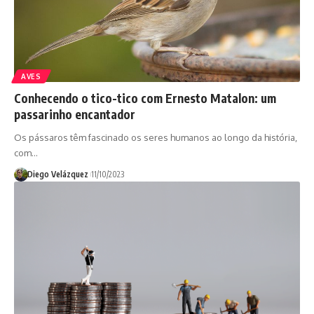
AVES
Conhecendo o tico-tico com Ernesto Matalon: um
passarinho encantador
Os pássaros têm fascinado os seres humanos ao longo da história,
com…
Diego Velázquez
11/10/2023