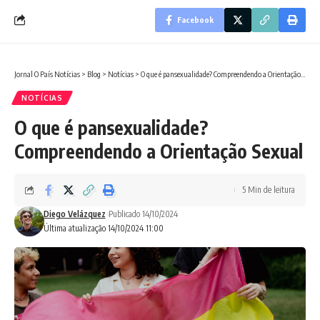
Facebook
Jornal O País Notícias
>
Blog
>
Notícias
>
O que é pansexualidade? Compreendendo a Orientação Sexual
NOTÍCIAS
O que é pansexualidade?
Compreendendo a Orientação Sexual
5 Min de leitura
Diego Velázquez
Publicado 14/10/2024
Última atualização 14/10/2024 11:00