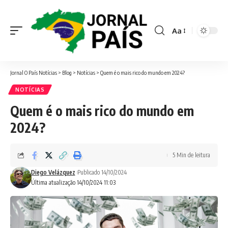
Aa
Font
Resizer
Jornal O País Notícias
>
Blog
>
Notícias
>
Quem é o mais rico do mundo em 2024?
NOTÍCIAS
Quem é o mais rico do mundo em
2024?
5 Min de leitura
Diego Velázquez
Publicado 14/10/2024
Última atualização 14/10/2024 11:03