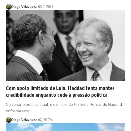
Diego Velázquez
03/01/2025
Com apoio limitado de Lula, Haddad tenta manter
credibilidade enquanto cede à pressão política
No cenário político atual, o ministro da Fazenda, Fernando Haddad,
enfrenta uma…
Diego Velázquez
02/12/2024