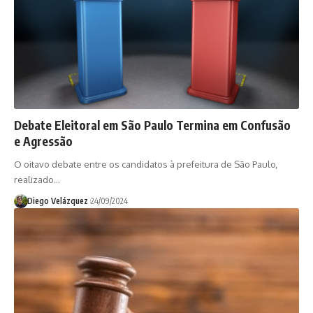
Debate Eleitoral em São Paulo Termina em Confusão
e Agressão
O oitavo debate entre os candidatos à prefeitura de São Paulo,
realizado…
Diego Velázquez
24/09/2024