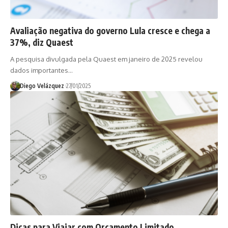
Avaliação negativa do governo Lula cresce e chega a
37%, diz Quaest
A pesquisa divulgada pela Quaest em janeiro de 2025 revelou
dados importantes…
Diego Velázquez
27/01/2025
Dicas para Viajar com Orçamento Limitado