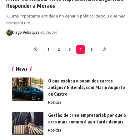
Responder a Moraes
X, uma importante entidade no cenário político, decidiu que não
nomeará um…
Diego Velázquez
30/08/2024
1
2
3
4
5
News
O que explica o boom dos carros
antigos? Entenda, com Mario Augusto
de Castro
Notícias
Gestão de crise empresarial: por que o
erro mais comum é agir tarde demais
Notícias