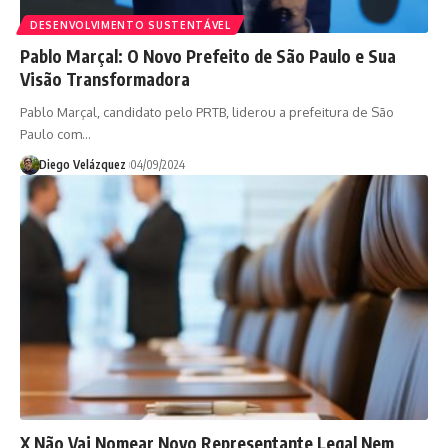
DESENVOLVIMENTO SUSTENTÁVEL
Pablo Marçal: O Novo Prefeito de São Paulo e Sua
Visão Transformadora
Pablo Marçal, candidato pelo PRTB, liderou a prefeitura de São
Paulo com…
Diego Velázquez
04/09/2024
X Não Vai Nomear Novo Representante Legal Nem