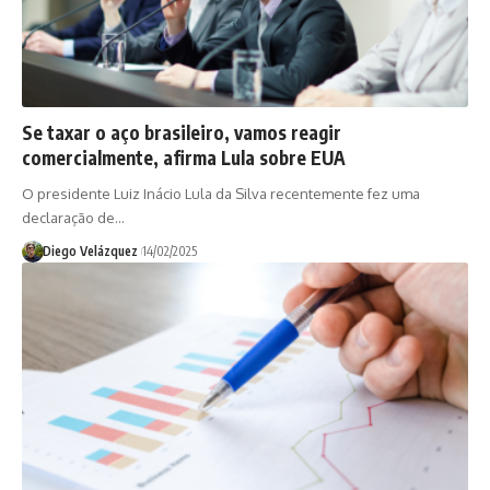
Se taxar o aço brasileiro, vamos reagir
comercialmente, afirma Lula sobre EUA
O presidente Luiz Inácio Lula da Silva recentemente fez uma
declaração de…
Diego Velázquez
14/02/2025