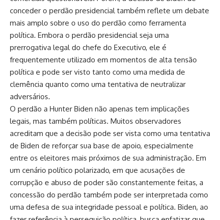
conceder o perdão presidencial também reflete um debate
mais amplo sobre o uso do perdão como ferramenta
política. Embora o perdão presidencial seja uma
prerrogativa legal do chefe do Executivo, ele é
frequentemente utilizado em momentos de alta tensão
política e pode ser visto tanto como uma medida de
clemência quanto como uma tentativa de neutralizar
adversários.
O perdão a Hunter Biden não apenas tem implicações
legais, mas também políticas. Muitos observadores
acreditam que a decisão pode ser vista como uma tentativa
de Biden de reforçar sua base de apoio, especialmente
entre os eleitores mais próximos de sua administração. Em
um cenário político polarizado, em que acusações de
corrupção e abuso de poder são constantemente feitas, a
concessão do perdão também pode ser interpretada como
uma defesa de sua integridade pessoal e política. Biden, ao
fazer referência à perseguição política, busca enfatizar que