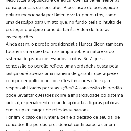
neutralizar a oposição e de evitar que Hunter enfrente as
consequências de seus atos. A acusação de perseguição
política mencionada por Biden é vista, por muitos, como
uma desculpa para um ato que, no fundo, teria o intuito de
proteger o próprio nome da família Biden de futuras
investigações.
Ainda assim, o perdão presidencial a Hunter Biden também
toca em uma questão mais ampla sobre a natureza do
sistema de justiça nos Estados Unidos. Será que a
concessão do perdão reflete uma verdadeira busca pela
justiça ou é apenas uma maneira de garantir que aqueles
com poder político ou conexões familiares não sejam
responsabilizados por suas ações? A concessão de perdão
pode levantar questões sobre a imparcialidade do sistema
judicial, especialmente quando aplicada a figuras públicas
que ocupam cargos de relevância nacional.
Por fim, o caso de Hunter Biden e a decisão de seu pai de
conceder-lhe perdão presidencial continuarão a ser um