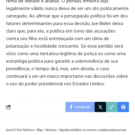
tema de debate e análise. O perdão, embora seja
legalmente válido, nunca deixa de ser um ato politicamente
carregado. Ao afirmar que a perseguição política foi um dos
fatores determinantes para essa decisão, Joe Biden deixa
claro que, para ele, a política em torno das acusações
contra seu filho está entrelaçada com um clima de
polarização e hostilidade crescente. Se esse perdão será
visto como uma tentativa legítima de justiça ou como uma
estratégia política para garantir a sobrevivência de sua
presidência, o tempo dirá, mas, sem dúvida, o caso
continuará a ser um marco importante nas discussões sobre
o uso do poder presidencial nos Estados Unidos.
Facebook
Jornal O País Notícias
>
Blog
>
Notícias
>
Segredos de beleza no inverno: cuidados essenciais para a pele seca, com Nathalia Belletato