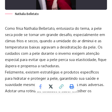
Nathalia Belletato
Como frisa Nathalia Belletato, entusiasta do tema, a pele
seca pode se tornar um grande desafio, especialmente em
climas frios e secos, quando a umidade do ar diminui e as
temperaturas baixas agravam a desidratação da pele. Os
cuidados com a pele durante o inverno exigem atenção
especial para evitar que a pele perca sua elasticidade, fique
áspera e propensa a rachaduras.
Felizmente, existem estratégias e produtos específicos
para hidratar e proteger a pele, garantindo sua saúde e
suavidade mesmo nas condições climáticas mais adversas.
Adotar uma rotina de cuidados e saber escolher os
produtos adequados é fundamental para manter a pele
saudável, evitando desconfortos e danos permanentes.
Leia para saber mais sobre o assunto!