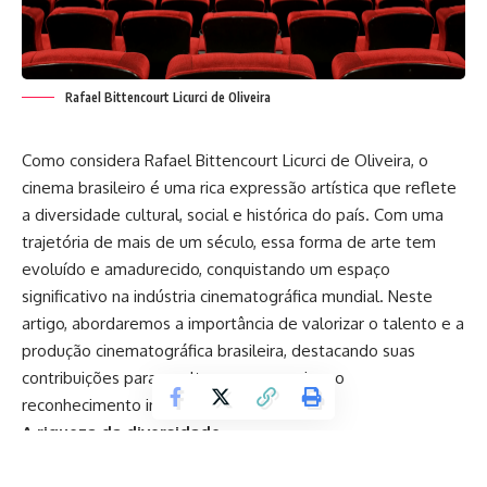
Rafael Bittencourt Licurci de Oliveira
Como considera Rafael Bittencourt Licurci de Oliveira, o
cinema brasileiro é uma rica expressão artística que reflete
a diversidade cultural, social e histórica do país. Com uma
trajetória de mais de um século, essa forma de arte tem
evoluído e amadurecido, conquistando um espaço
significativo na indústria cinematográfica mundial. Neste
artigo, abordaremos a importância de valorizar o talento e a
produção cinematográfica brasileira, destacando suas
contribuições para a cultura, a economia e o
reconhecimento internacional.
A riqueza da diversidade
O Brasil é um país de dimensões continentais e uma
pluralidade de culturas, etnias e realidades sociais. Essa