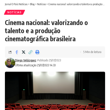
Jornal O País Notícias
>
Blog
>
Notícias
>
Cinema nacional: valorizando o talento e a produção cinematográfica brasileira
NOTÍCIAS
Cinema nacional: valorizando o
talento e a produção
cinematográfica brasileira
5 Min de leitura
Diego Velázquez
Publicado 25/07/2023
Última atualização 25/07/2023 14:33