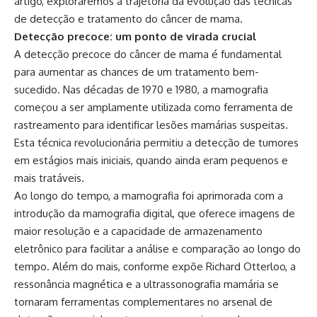
artigo, exploraremos a trajetória da evolução das técnicas
de detecção e tratamento do câncer de mama.
Detecção precoce: um ponto de virada crucial
A detecção precoce do câncer de mama é fundamental
para aumentar as chances de um tratamento bem-
sucedido. Nas décadas de 1970 e 1980, a mamografia
começou a ser amplamente utilizada como ferramenta de
rastreamento para identificar lesões mamárias suspeitas.
Esta técnica revolucionária permitiu a detecção de tumores
em estágios mais iniciais, quando ainda eram pequenos e
mais tratáveis.
Ao longo do tempo, a mamografia foi aprimorada com a
introdução da mamografia digital, que oferece imagens de
maior resolução e a capacidade de armazenamento
eletrônico para facilitar a análise e comparação ao longo do
tempo. Além do mais, conforme expõe Richard Otterloo, a
ressonância magnética e a ultrassonografia mamária se
tornaram ferramentas complementares no arsenal de