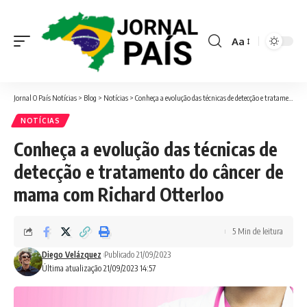
Aa
Font
Resizer
Jornal O País Notícias
>
Blog
>
Notícias
>
Conheça a evolução das técnicas de detecção e tratamento do câncer de mama com Richard Otterloo
NOTÍCIAS
Conheça a evolução das técnicas de
detecção e tratamento do câncer de
mama com Richard Otterloo
5 Min de leitura
Diego Velázquez
Publicado 21/09/2023
Última atualização 21/09/2023 14:57