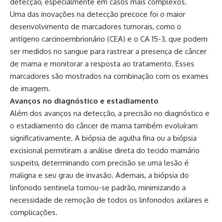
detecção, especialmente em casos mais complexos.
Uma das inovações na detecção precoce foi o maior
desenvolvimento de marcadores tumorais, como o
antígeno carcinoembrionário (CEA) e o CA 15-3, que podem
ser medidos no sangue para rastrear a presença de câncer
de mama e monitorar a resposta ao tratamento. Esses
marcadores são mostrados na combinação com os exames
de imagem.
Avanços no diagnóstico e estadiamento
Além dos avanços na detecção, a precisão no diagnóstico e
o estadiamento do câncer de mama também evoluíram
significativamente. A biópsia de agulha fina ou a biópsia
excisional permitiram a análise direta do tecido mamário
suspeito, determinando com precisão se uma lesão é
maligna e seu grau de invasão. Ademais, a biópsia do
linfonodo sentinela tornou-se padrão, minimizando a
necessidade de remoção de todos os linfonodos axilares e
complicações.