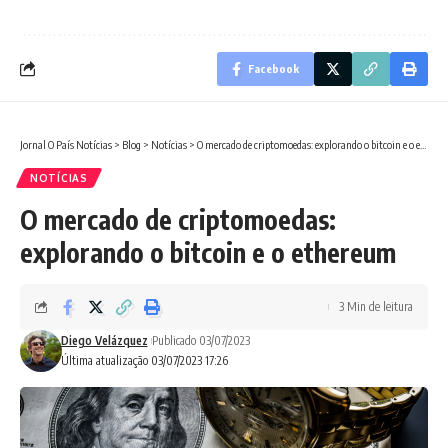
Facebook
Jornal O País Notícias
>
Blog
>
Notícias
>
O mercado de criptomoedas: explorando o bitcoin e o ethereum
NOTÍCIAS
O mercado de criptomoedas:
explorando o bitcoin e o ethereum
3 Min de leitura
Diego Velázquez
Publicado 03/07/2023
Última atualização 03/07/2023 17:26