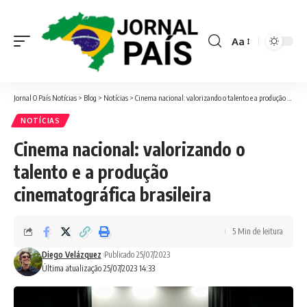
Aa
Font
Resizer
Jornal O País Notícias
>
Blog
>
Notícias
>
Cinema nacional: valorizando o talento e a produção cinematográfica brasileira
NOTÍCIAS
Cinema nacional: valorizando o
talento e a produção
cinematográfica brasileira
5 Min de leitura
Diego Velázquez
Publicado 25/07/2023
Última atualização 25/07/2023 14:33