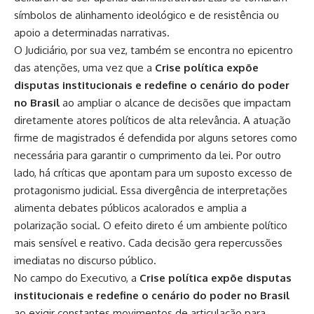
símbolos de alinhamento ideológico e de resistência ou
apoio a determinadas narrativas.
O Judiciário, por sua vez, também se encontra no epicentro
das atenções, uma vez que a
Crise política expõe
disputas institucionais e redefine o cenário do poder
no Brasil
ao ampliar o alcance de decisões que impactam
diretamente atores políticos de alta relevância. A atuação
firme de magistrados é defendida por alguns setores como
necessária para garantir o cumprimento da lei. Por outro
lado, há críticas que apontam para um suposto excesso de
protagonismo judicial. Essa divergência de interpretações
alimenta debates públicos acalorados e amplia a
polarização social. O efeito direto é um ambiente político
mais sensível e reativo. Cada decisão gera repercussões
imediatas no discurso público.
No campo do Executivo, a
Crise política expõe disputas
institucionais e redefine o cenário do poder no Brasil
ao exigir constantes movimentos de articulação para