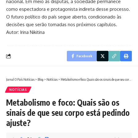
nacional. Em meio às disputas, a sociedade permanece
como espectadora e protagonista indireta desse processo.
O futuro político do país segue aberto, condicionado às
decisões que serão tomadas nos próximos capítulos.
Autor: Irina Nikitina
Facebook
Jornal O País Notícias
>
Blog
>
Notícias
>
Metabolismo e foco: Quais são os sinais de que seu corpo está pedindo ajuste?
NOTÍCIAS
Metabolismo e foco: Quais são os
sinais de que seu corpo está pedindo
ajuste?