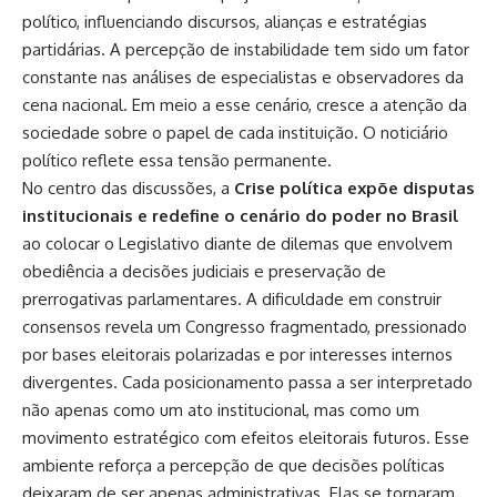
político, influenciando discursos, alianças e estratégias
partidárias. A percepção de instabilidade tem sido um fator
constante nas análises de especialistas e observadores da
cena nacional. Em meio a esse cenário, cresce a atenção da
sociedade sobre o papel de cada instituição. O noticiário
político reflete essa tensão permanente.
No centro das discussões, a
Crise política expõe disputas
institucionais e redefine o cenário do poder no Brasil
ao colocar o Legislativo diante de dilemas que envolvem
obediência a decisões judiciais e preservação de
prerrogativas parlamentares. A dificuldade em construir
consensos revela um Congresso fragmentado, pressionado
por bases eleitorais polarizadas e por interesses internos
divergentes. Cada posicionamento passa a ser interpretado
não apenas como um ato institucional, mas como um
movimento estratégico com efeitos eleitorais futuros. Esse
ambiente reforça a percepção de que decisões políticas
deixaram de ser apenas administrativas. Elas se tornaram