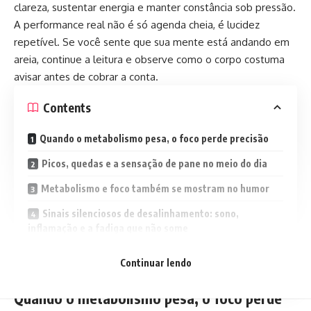
clareza, sustentar energia e manter constância sob pressão.
A performance real não é só agenda cheia, é lucidez
repetível. Se você sente que sua mente está andando em
areia, continue a leitura e observe como o corpo costuma
avisar antes de cobrar a conta.
Contents
Quando o metabolismo pesa, o foco perde precisão
Picos, quedas e a sensação de pane no meio do dia
Metabolismo e foco também se mostram no humor
Sinais silenciosos de desalinhamento: sono,
inflamação e a fadiga que não some
A performance sustentável começa no básico bem
Continuar lendo
feito
Quando o metabolismo pesa, o foco perde