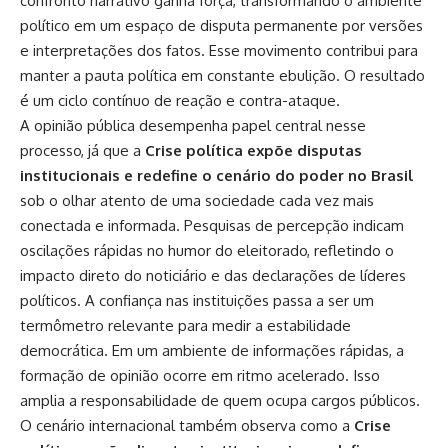
confronto narrativo ganha força, transformando o ambiente
político em um espaço de disputa permanente por versões
e interpretações dos fatos. Esse movimento contribui para
manter a pauta política em constante ebulição. O resultado
é um ciclo contínuo de reação e contra-ataque.
A opinião pública desempenha papel central nesse
processo, já que a
Crise política expõe disputas
institucionais e redefine o cenário do poder no Brasil
sob o olhar atento de uma sociedade cada vez mais
conectada e informada. Pesquisas de percepção indicam
oscilações rápidas no humor do eleitorado, refletindo o
impacto direto do noticiário e das declarações de líderes
políticos. A confiança nas instituições passa a ser um
termômetro relevante para medir a estabilidade
democrática. Em um ambiente de informações rápidas, a
formação de opinião ocorre em ritmo acelerado. Isso
amplia a responsabilidade de quem ocupa cargos públicos.
O cenário internacional também observa como a
Crise