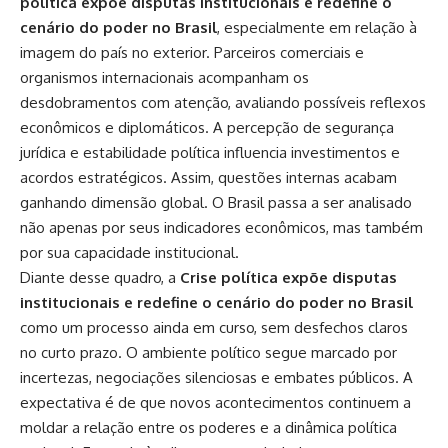
política expõe disputas institucionais e redefine o
cenário do poder no Brasil
, especialmente em relação à
imagem do país no exterior. Parceiros comerciais e
organismos internacionais acompanham os
desdobramentos com atenção, avaliando possíveis reflexos
econômicos e diplomáticos. A percepção de segurança
jurídica e estabilidade política influencia investimentos e
acordos estratégicos. Assim, questões internas acabam
ganhando dimensão global. O Brasil passa a ser analisado
não apenas por seus indicadores econômicos, mas também
por sua capacidade institucional.
Diante desse quadro, a
Crise política expõe disputas
institucionais e redefine o cenário do poder no Brasil
como um processo ainda em curso, sem desfechos claros
no curto prazo. O ambiente político segue marcado por
incertezas, negociações silenciosas e embates públicos. A
expectativa é de que novos acontecimentos continuem a
moldar a relação entre os poderes e a dinâmica política