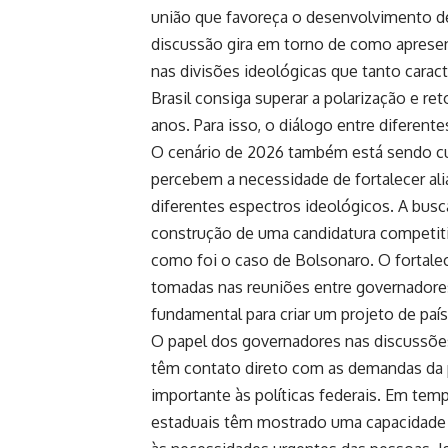
união que favoreça o desenvolvimento de 
discussão gira em torno de como apresen
nas divisões ideológicas que tanto caract
Brasil consiga superar a polarização e ret
anos. Para isso, o diálogo entre diferentes
O cenário de 2026 também está sendo cui
percebem a necessidade de fortalecer a
diferentes espectros ideológicos. A busca
construção de uma candidatura competiti
como foi o caso de Bolsonaro. O fortale
tomadas nas reuniões entre governadores
fundamental para criar um projeto de paí
O papel dos governadores nas discussõe
têm contato direto com as demandas da
importante às políticas federais. Em tem
estaduais têm mostrado uma capacidade 