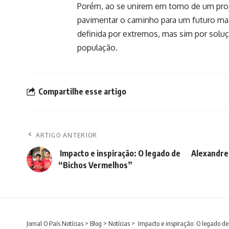
Porém, ao se unirem em torno de um proj
pavimentar o caminho para um futuro mais
definida por extremos, mas sim por soluç
população.
Compartilhe esse artigo
ARTIGO ANTERIOR
Impacto e inspiração: O legado de
Alexandre 
“Bichos Vermelhos”
Jornal O País Notícias
>
Blog
>
Notícias
>
Impacto e inspiração: O legado d