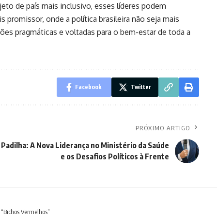
eto de país mais inclusivo, esses líderes podem
 promissor, onde a política brasileira não seja mais
ões pragmáticas e voltadas para o bem-estar de toda a
Facebook
Twitter
PRÓXIMO ARTIGO
Padilha: A Nova Liderança no Ministério da Saúde
e os Desafios Políticos à Frente
e “Bichos Vermelhos”