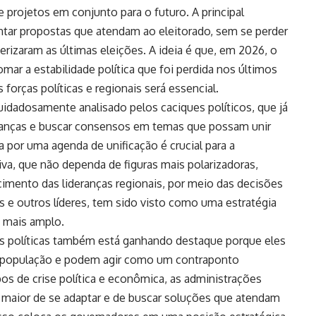
projetos em conjunto para o futuro. A principal
tar propostas que atendam ao eleitorado, sem se perder
erizaram as últimas eleições. A ideia é que, em 2026, o
omar a estabilidade política que foi perdida nos últimos
 forças políticas e regionais será essencial.
dadosamente analisado pelos caciques políticos, que já
lianças e buscar consensos em temas que possam unir
 por uma agenda de unificação é crucial para a
va, que não dependa de figuras mais polarizadoras,
cimento das lideranças regionais, por meio das decisões
 e outros líderes, tem sido visto como uma estratégia
s mais amplo.
s políticas também está ganhando destaque porque eles
 população e podem agir como um contraponto
pos de crise política e econômica, as administrações
maior de se adaptar e de buscar soluções que atendam