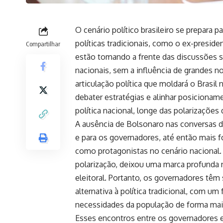
O cenário político brasileiro se prepara 
políticas tradicionais, como o ex-preside
Compartilhar
estão tomando a frente das discussões so
nacionais, sem a influência de grandes 
articulação política que moldará o Brasil
debater estratégias e alinhar posiciona
política nacional, longe das polarizaçõe
A ausência de Bolsonaro nas conversas d
e para os governadores, até então mais 
como protagonistas no cenário nacional. A
polarização, deixou uma marca profunda 
eleitoral. Portanto, os governadores tê
alternativa à política tradicional, com u
necessidades da população de forma mais
Esses encontros entre os governadores e