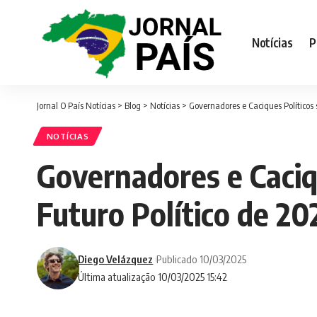
Notícias
P
Jornal O País Notícias
>
Blog
>
Notícias
>
Governadores e Caciques Políticos
NOTÍCIAS
Governadores e Caciq
Futuro Político de 20
Diego Velázquez
Publicado 10/03/2025
Última atualização 10/03/2025 15:42