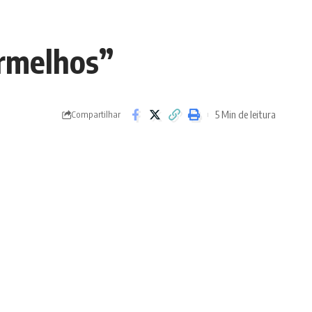
Vermelhos”
5 Min de leitura
Compartilhar