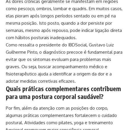
As dores crônicas geralmente se manifestam em regiões
como pescoço, ombros, lombar e quadris. Em muitos casos,
elas pioram após longos períodos sentado ou em pé na
mesma posição. Isto posto, quando a dor persiste por
semanas, mesmo após repouso, pode indicar ligação direta
com hábitos posturais inadequados.
Como ressalta o presidente do IBDSocial, Gustavo Luiz
Guilherme Pinto, o diagnóstico precoce é fundamental para
evitar que os sintomas evoluam para problemas mais
graves. Ou seja, buscar acompanhamento médico e
fisioterapêutico ajuda a identificar a origem da dor e a
adotar medidas corretivas eficazes.
Quais práticas complementares contribuem
para uma postura corporal saudável?
Por fim, além da atenção com as posições do corpo,
algumas práticas complementares fortalecem o cuidado
postural. Atividades como pilates, yoga e treinamento
funcional promovem maior consciência corporal,