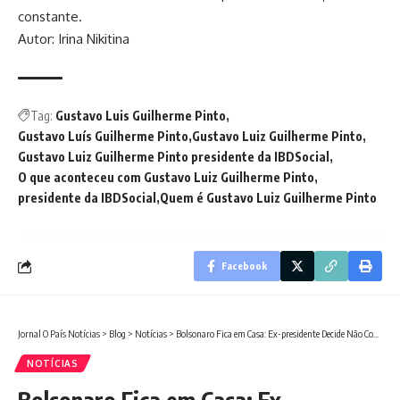
constante.
Autor: Irina Nikitina
Tag:
Gustavo Luis Guilherme Pinto
Gustavo Luís Guilherme Pinto
Gustavo Luiz Guilherme Pinto
Gustavo Luiz Guilherme Pinto presidente da IBDSocial
O que aconteceu com Gustavo Luiz Guilherme Pinto
presidente da IBDSocial
Quem é Gustavo Luiz Guilherme Pinto
Facebook
Jornal O País Notícias
>
Blog
>
Notícias
>
Bolsonaro Fica em Casa: Ex-presidente Decide Não Comparecer ao Julgamento no STF
NOTÍCIAS