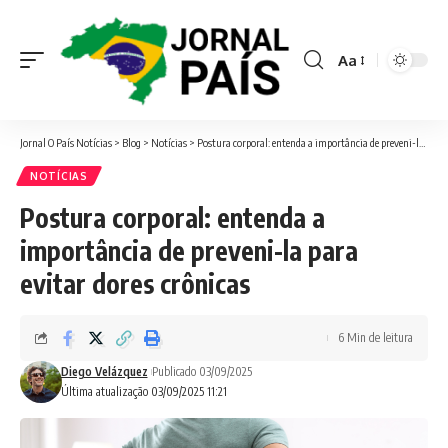
Aa
Font
Resizer
Jornal O País Notícias
>
Blog
>
Notícias
>
Postura corporal: entenda a importância de preveni-la para evitar dores crônicas
NOTÍCIAS
Postura corporal: entenda a
importância de preveni-la para
evitar dores crônicas
6 Min de leitura
Diego Velázquez
Publicado 03/09/2025
Última atualização 03/09/2025 11:21