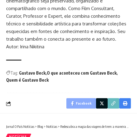
cinematográfico seja preservado, organizado e
compartilhado com o mundo. Como Film Consultant,
Curator, Professor e Expert, ele combina conhecimento
técnico e sensibilidade artística para transformar coleções
esquecidas em fontes de conhecimento e inspiração. Seu
trabalho também o conecta ao presente e ao futuro.
Autor: Irina Nikitina
Tag:
Gustavo Beck
O que aconteceu com Gustavo Beck
Quem é Gustavo Beck
Facebook
Jornal O País Notícias
>
Blog
>
Notícias
>
Redescubra a magia das viagens de trem: a maneira mais relaxante de explorar o mundo
NOTÍCIAS