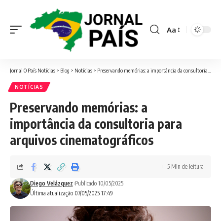
Aa
Font
Resizer
Jornal O País Notícias
>
Blog
>
Notícias
>
Preservando memórias: a importância da consultoria para arquivos cinematográficos
NOTÍCIAS
Preservando memórias: a
importância da consultoria para
arquivos cinematográficos
5 Min de leitura
Diego Velázquez
Publicado 10/05/2025
Última atualização 07/05/2025 17:49