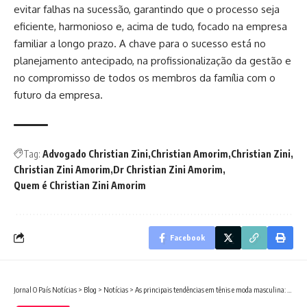
evitar falhas na sucessão, garantindo que o processo seja
eficiente, harmonioso e, acima de tudo, focado na empresa
familiar a longo prazo. A chave para o sucesso está no
planejamento antecipado, na profissionalização da gestão e
no compromisso de todos os membros da família com o
futuro da empresa.
Tag:
Advogado Christian Zini
Christian Amorim
Christian Zini
Christian Zini Amorim
Dr Christian Zini Amorim
Quem é Christian Zini Amorim
Facebook
Jornal O País Notícias
>
Blog
>
Notícias
>
As principais tendências em tênis e moda masculina: o encontro do luxo com o streetwear