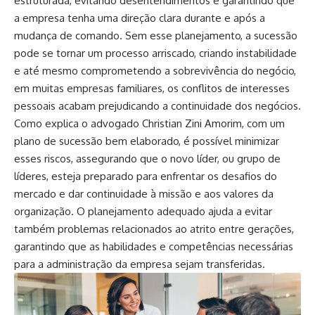
estruturada, evitando desentendimentos e garantindo que
a empresa tenha uma direção clara durante e após a
mudança de comando. Sem esse planejamento, a sucessão
pode se tornar um processo arriscado, criando instabilidade
e até mesmo comprometendo a sobrevivência do negócio,
em muitas empresas familiares, os conflitos de interesses
pessoais acabam prejudicando a continuidade dos negócios.
Como explica o advogado Christian Zini Amorim, com um
plano de sucessão bem elaborado, é possível minimizar
esses riscos, assegurando que o novo líder, ou grupo de
líderes, esteja preparado para enfrentar os desafios do
mercado e dar continuidade à missão e aos valores da
organização. O planejamento adequado ajuda a evitar
também problemas relacionados ao atrito entre gerações,
garantindo que as habilidades e competências necessárias
para a administração da empresa sejam transferidas.