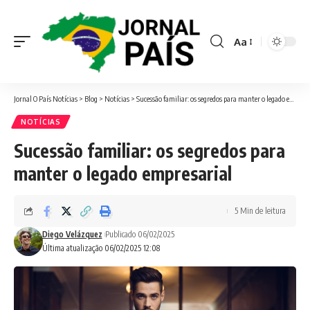
Aa
Font
Resizer
Jornal O País Notícias
>
Blog
>
Notícias
>
Sucessão familiar: os segredos para manter o legado empresarial
NOTÍCIAS
Sucessão familiar: os segredos para
manter o legado empresarial
5 Min de leitura
Diego Velázquez
Publicado 06/02/2025
Última atualização 06/02/2025 12:08